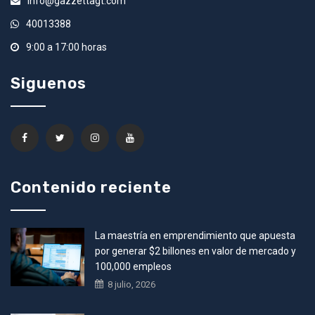
info@gazzettagt.com
40013388
9:00 a 17:00 horas
Siguenos
Contenido reciente
La maestría en emprendimiento que apuesta
por generar $2 billones en valor de mercado y
100,000 empleos
8 julio, 2026