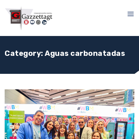
Category:
Aguas carbonatadas