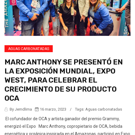
AGUAS CARBONATADAS
MARC ANTHONY SE PRESENTÓ EN
LA EXPOSICIÓN MUNDIAL, EXPO
WEST, PARA CELEBRAR EL
CRECIMIENTO DE SU PRODUCTO
OCA
By Jemdlima
16 marzo, 2023
/
Tags:
Aguas carbonatadas
El cofundador de OCA y artista ganador del premio Grammy,
energizó el Expo Marc Anthony, copropietario de OCA, bebida
energética y orgánica inspirada en el Amazonas, participó en Expo