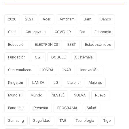
2020
2021
Acer
Amcham
Bam
Banco
Casa
Coronavirus
COVID-19
Día
Economía
Educación
ELECTRONICS
ESET
EstadosUnidos
Fundación
G&T
GOOGLE
Guatemala
Guatemalteco
HONDA
INAB
Innovación
Kingston
LANZA
LG
Llarena
Mujeres
Mundial
Mundo
NESTLÉ
NUEVA
Nuevo
Pandemia
Presenta
PROGRAMA
Salud
Samsung
Seguridad
TAG
Tecnología
Tigo