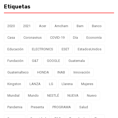
Etiquetas
2020
2021
Acer
Amcham
Bam
Banco
Casa
Coronavirus
COVID-19
Día
Economía
Educación
ELECTRONICS
ESET
EstadosUnidos
Fundación
G&T
GOOGLE
Guatemala
Guatemalteco
HONDA
INAB
Innovación
Kingston
LANZA
LG
Llarena
Mujeres
Mundial
Mundo
NESTLÉ
NUEVA
Nuevo
Pandemia
Presenta
PROGRAMA
Salud