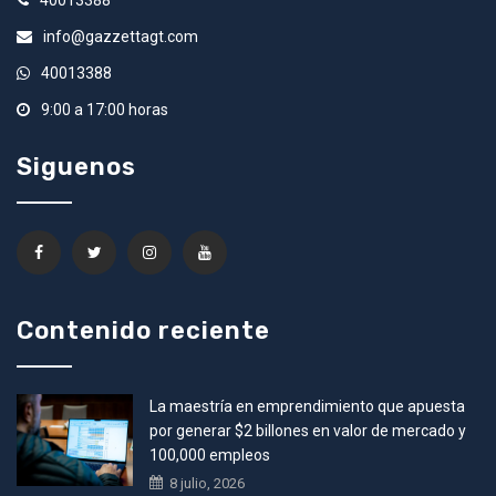
40013388
info@gazzettagt.com
40013388
9:00 a 17:00 horas
Siguenos
Contenido reciente
La maestría en emprendimiento que apuesta
por generar $2 billones en valor de mercado y
100,000 empleos
8 julio, 2026