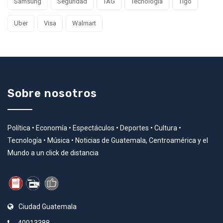
Samsung
Seguridad
TAG
Tecnología
Tigo
Uber
Visa
Walmart
Sobre nosotros
Política • Economía • Espectáculos • Deportes • Cultura •
Tecnología • Música • Noticias de Guatemala, Centroamérica y el
Mundo a un click de distancia
Ciudad Guatemala