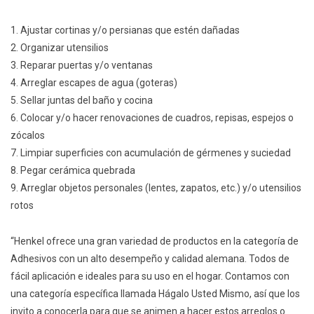
1. Ajustar cortinas y/o persianas que estén dañadas
2. Organizar utensilios
3. Reparar puertas y/o ventanas
4. Arreglar escapes de agua (goteras)
5. Sellar juntas del baño y cocina
6. Colocar y/o hacer renovaciones de cuadros, repisas, espejos o
zócalos
7. Limpiar superficies con acumulación de gérmenes y suciedad
8. Pegar cerámica quebrada
9. Arreglar objetos personales (lentes, zapatos, etc.) y/o utensilios
rotos
“Henkel ofrece una gran variedad de productos en la categoría de
Adhesivos con un alto desempeño y calidad alemana. Todos de
fácil aplicación e ideales para su uso en el hogar. Contamos con
una categoría específica llamada Hágalo Usted Mismo, así que los
invito a conocerla para que se animen a hacer estos arreglos o