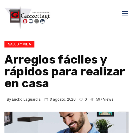
SALUD Y VIDA
Arreglos fáciles y
rápidos para realizar
en casa
By
Ericko Laguardia
3 agosto, 2020
0
597 Views