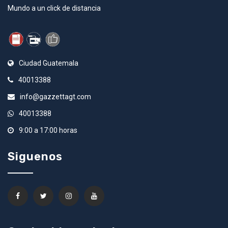
Mundo a un click de distancia
Ciudad Guatemala
40013388
info@gazzettagt.com
40013388
9:00 a 17:00 horas
Siguenos