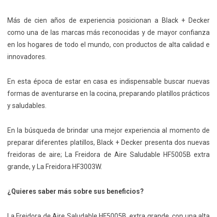
Más de cien años de experiencia posicionan a Black + Decker
como una de las marcas más reconocidas y de mayor confianza
en los hogares de todo el mundo, con productos de alta calidad e
innovadores.
En esta época de estar en casa es indispensable buscar nuevas
formas de aventurarse en la cocina, preparando platillos prácticos
y saludables.
En la búsqueda de brindar una mejor experiencia al momento de
preparar diferentes platillos, Black + Decker presenta dos nuevas
freidoras de aire; La Freidora de Aire Saludable HF5005B extra
grande, y La Freidora HF3003W.
¿Quieres saber más sobre sus beneficios?
La Freidora de Aire Saludable HF5005B, extra grande, con una alta