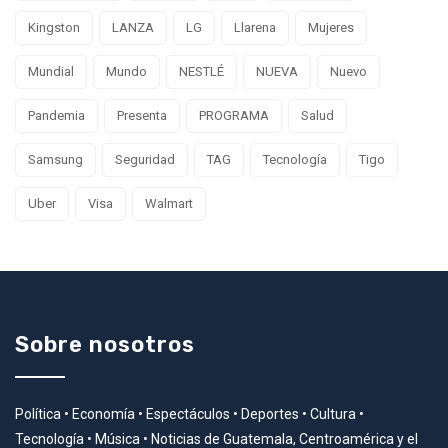
Kingston
LANZA
LG
Llarena
Mujeres
Mundial
Mundo
NESTLÉ
NUEVA
Nuevo
Pandemia
Presenta
PROGRAMA
Salud
Samsung
Seguridad
TAG
Tecnología
Tigo
Uber
Visa
Walmart
Sobre nosotros
Política • Economía • Espectáculos • Deportes • Cultura •
Tecnología • Música • Noticias de Guatemala, Centroamérica y el