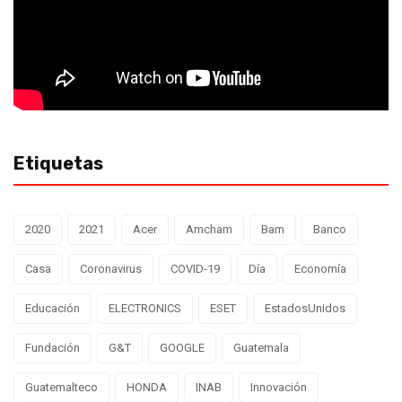
Etiquetas
2020
2021
Acer
Amcham
Bam
Banco
Casa
Coronavirus
COVID-19
Día
Economía
Educación
ELECTRONICS
ESET
EstadosUnidos
Fundación
G&T
GOOGLE
Guatemala
Guatemalteco
HONDA
INAB
Innovación