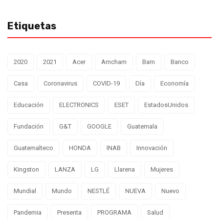
Etiquetas
2020
2021
Acer
Amcham
Bam
Banco
Casa
Coronavirus
COVID-19
Día
Economía
Educación
ELECTRONICS
ESET
EstadosUnidos
Fundación
G&T
GOOGLE
Guatemala
Guatemalteco
HONDA
INAB
Innovación
Kingston
LANZA
LG
Llarena
Mujeres
Mundial
Mundo
NESTLÉ
NUEVA
Nuevo
Pandemia
Presenta
PROGRAMA
Salud