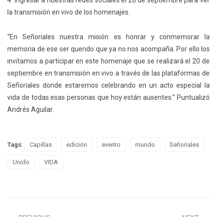
4. Ingresar a nuestras redes sociales el 20 de septiembre para ver
la transmisión en vivo de los homenajes.
“En Señoriales nuestra misión es honrar y conmemorar la
memoria de ese ser querido que ya no nos acompaña. Por ello los
invitamos a participar en este homenaje que se realizará el 20 de
septiembre en transmisión en vivo a través de las plataformas de
Señoriales donde estaremos celebrando en un acto especial la
vida de todas esas personas que hoy están ausentes.” Puntualizó
Andrés Aguilar.
Tags:
Capillas
edición
evento
mundo
Señoriales
Unido
VIDA