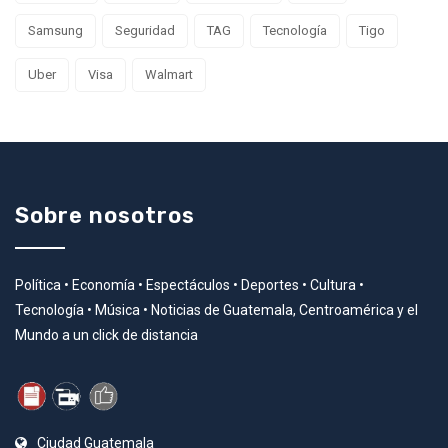
Samsung
Seguridad
TAG
Tecnología
Tigo
Uber
Visa
Walmart
Sobre nosotros
Política • Economía • Espectáculos • Deportes • Cultura •
Tecnología • Música • Noticias de Guatemala, Centroamérica y el
Mundo a un click de distancia
Ciudad Guatemala