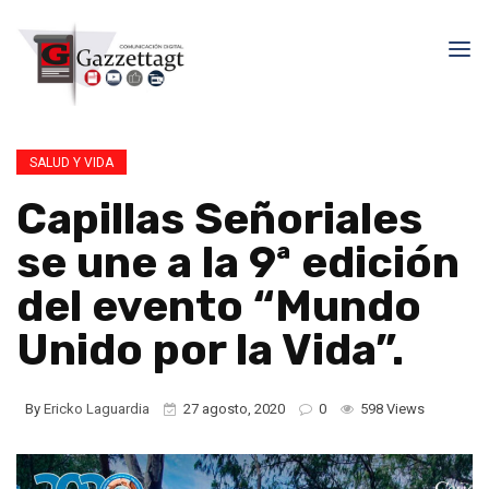
SALUD Y VIDA
Capillas Señoriales
se une a la 9ª edición
del evento “Mundo
Unido por la Vida”.
By
Ericko Laguardia
27 agosto, 2020
0
598 Views