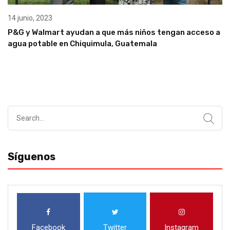
14 junio, 2023
P&G y Walmart ayudan a que más niños tengan acceso a
agua potable en Chiquimula, Guatemala
Search
for:
Síguenos
Facebook
Twitter
Instagram