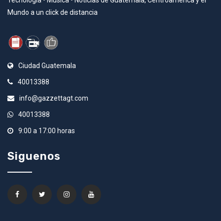
Mundo a un click de distancia
Ciudad Guatemala
40013388
info@gazzettagt.com
40013388
9:00 a 17:00 horas
Siguenos