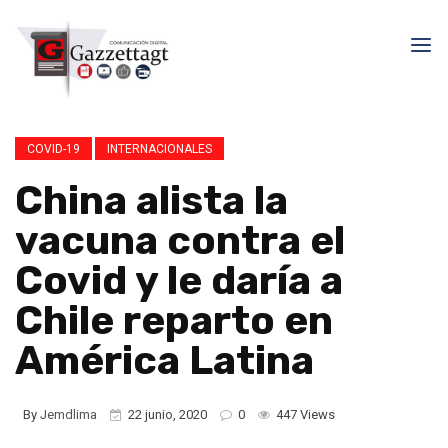
COVID-19
INTERNACIONALES
China alista la
vacuna contra el
Covid y le daría a
Chile reparto en
América Latina
By
Jemdlima
22 junio, 2020
0
447 Views