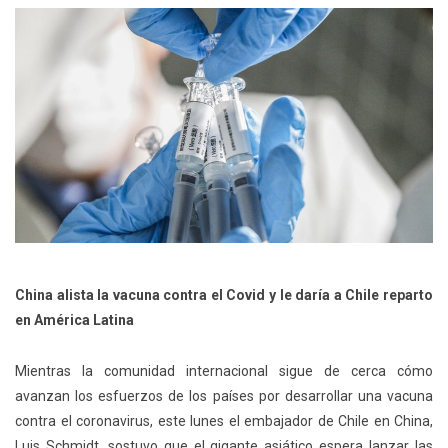
China alista la vacuna contra el Covid y le daría a Chile reparto
en América Latina
Mientras la comunidad internacional sigue de cerca cómo
avanzan los esfuerzos de los países por desarrollar una vacuna
contra el coronavirus, este lunes el embajador de Chile en China,
Luis Schmidt, sostuvo que el gigante asiático espera lanzar las