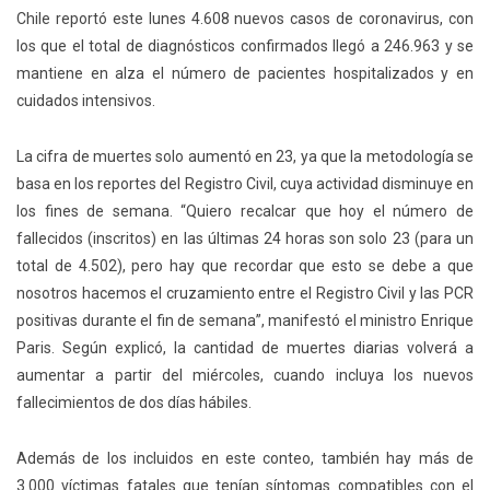
Chile reportó este lunes 4.608 nuevos casos de coronavirus, con
los que el total de diagnósticos confirmados
llegó a 246.963 y se
mantiene en alza el número de pacientes hospitalizados y en
cuidados intensivos.
La cifra de muertes solo aumentó en 23, ya que la metodología se
basa en los reportes del Registro Civil, cuya actividad disminuye en
los fines de semana. “Quiero recalcar que hoy el número de
fallecidos (inscritos) en las últimas 24 horas son solo 23 (para un
total de 4.502), pero hay que recordar que esto se debe a que
nosotros hacemos el cruzamiento entre el Registro Civil y las PCR
positivas durante el fin de semana”, manifestó el ministro Enrique
Paris. Según explicó, la cantidad de muertes diarias volverá a
aumentar a partir del miércoles, cuando incluya los nuevos
fallecimientos de dos días hábiles.
Además de los incluidos en este conteo, también hay más de
3.000 víctimas fatales que tenían síntomas compatibles con el