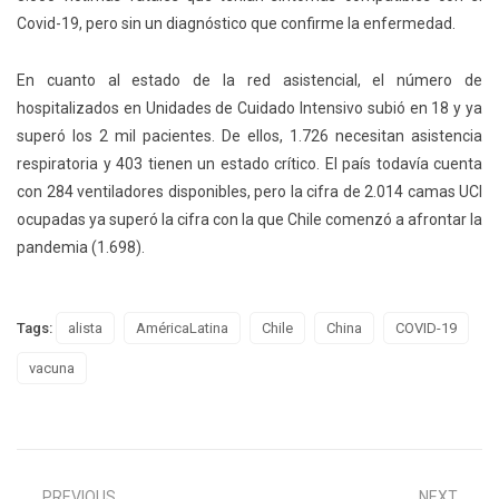
Covid-19, pero sin un diagnóstico que confirme la enfermedad.
En cuanto al estado de la red asistencial, el número de
hospitalizados en Unidades de Cuidado Intensivo subió en 18 y ya
superó los 2 mil pacientes. De ellos, 1.726 necesitan asistencia
respiratoria y 403 tienen un estado crítico. El país todavía cuenta
con 284 ventiladores disponibles, pero la cifra de 2.014 camas UCI
ocupadas ya superó la cifra con la que Chile comenzó a afrontar la
pandemia (1.698).
Tags:
alista
AméricaLatina
Chile
China
COVID-19
vacuna
PREVIOUS
NEXT