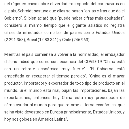
del régimen chino sobre el verdadero impacto del coronavirus en
el país, Schmidt sostuvo que ellos se basan
“en las cifras que da el
Gobierno”.
Si bien aclaró que
“puede haber cifras más abultadas”
,
consideró al mismo tiempo que el gigante asiático no registra
cifras de infectados como las de países como Estados Unidos
(2.291.353), Brasil (1.083.341) y Chile (246.963).
Mientras el país comienza a volver a la normalidad, el embajador
chileno indicó que como consecuencia del COVID-19 “China está
con un rebrote económico muy fuerte”:
“El Gobierno está
empeñado en recuperar el tiempo perdido”.
“China es el mayor
productor, importador y exportador de todo tipo de producto en el
mundo. Si el mundo está mal, bajan las importaciones, bajan las
exportaciones, entonces hoy China está muy preocupada de
cómo ayudar al mundo para que retome el tema económico, que
se ha visto devastado en Europa principalmente, Estados Unidos, y
hoy nos golpea en América Latina”.