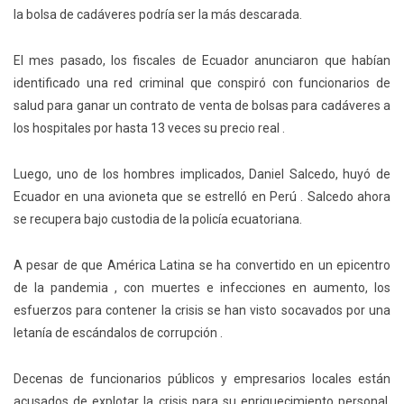
la bolsa de cadáveres podría ser la más descarada.
El mes pasado, los fiscales de Ecuador
anunciaron que habían
identificado una red criminal que conspiró con funcionarios de
salud para ganar un contrato de venta de bolsas para cadáveres a
los hospitales
por hasta 13 veces su precio real .
Luego, uno de los hombres implicados, Daniel Salcedo, huyó de
Ecuador en una avioneta que se estrelló en Perú . Salcedo ahora
se recupera bajo custodia de la policía ecuatoriana.
A pesar de que América Latina se ha convertido en un epicentro
de la pandemia , con muertes e infecciones en aumento, los
esfuerzos para contener la crisis se han visto socavados por una
letanía de escándalos de corrupción .
Decenas de funcionarios públicos y empresarios locales están
acusados de explotar la crisis para su enriquecimiento personal,