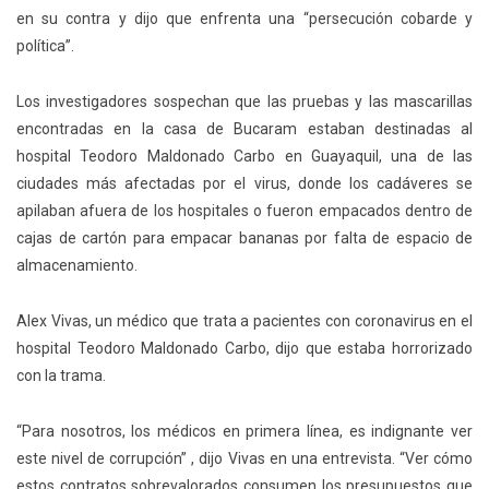
en su contra y dijo que enfrenta una “persecución cobarde y
política”.
Los investigadores sospechan que las pruebas y las mascarillas
encontradas en la casa de Bucaram estaban destinadas al
hospital Teodoro Maldonado Carbo en Guayaquil, una de las
ciudades más afectadas por el virus, donde los cadáveres se
apilaban afuera de los hospitales o fueron empacados dentro de
cajas de cartón para empacar bananas por falta de espacio de
almacenamiento.
Alex Vivas, un médico que trata a pacientes con coronavirus en el
hospital Teodoro Maldonado Carbo, dijo que estaba horrorizado
con la trama.
“Para nosotros, los médicos en primera línea, es indignante ver
este nivel de corrupción”
, dijo Vivas en una entrevista. “Ver cómo
estos contratos sobrevalorados consumen los presupuestos que