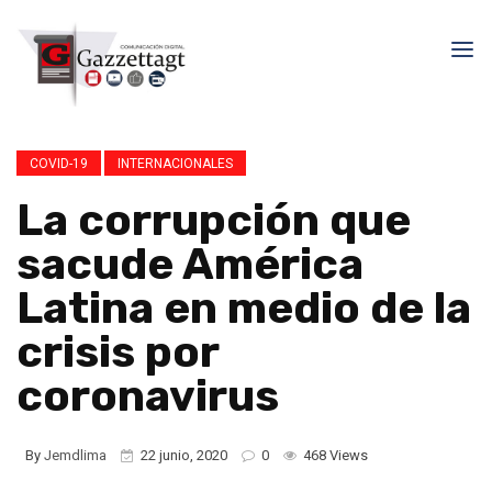
COVID-19
INTERNACIONALES
La corrupción que
sacude América
Latina en medio de la
crisis por
coronavirus
By
Jemdlima
22 junio, 2020
0
468 Views