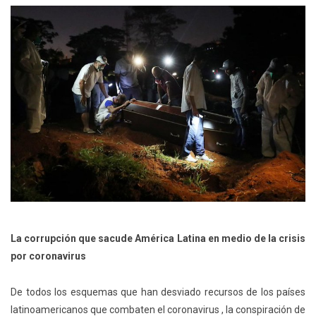
La corrupción que sacude América Latina en medio de la crisis
por coronavirus
De todos los esquemas que han desviado recursos de los países
latinoamericanos que combaten el coronavirus , la conspiración de