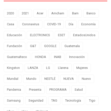
2020
2021
Acer
Amcham
Bam
Banco
Casa
Coronavirus
COVID-19
Día
Economía
Educación
ELECTRONICS
ESET
EstadosUnidos
Fundación
G&T
GOOGLE
Guatemala
Guatemalteco
HONDA
INAB
Innovación
Kingston
LANZA
LG
Llarena
Mujeres
Mundial
Mundo
NESTLÉ
NUEVA
Nuevo
Pandemia
Presenta
PROGRAMA
Salud
Samsung
Seguridad
TAG
Tecnología
Tigo