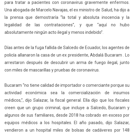
para tratar a pacientes con coronavirus gravemente enfermos.
Una abogada de Marcelo Navajas, el ex ministro de Salud, ha dijo a
la prensa que demostraría “la total y absoluta inocencia y la
legalidad de las contrataciones”, y que “aquí no hubo
absolutamente ningún acto ilegal y menos indebido”.
Días antes de la fuga fallida de Salcedo de Ecuador, los agentes de
policía allanaron la casa de un ex presidente, Abdalá Bucaram . Lo
arrestaron después de descubrir un arma de fuego ilegal, junto
con miles de mascarillas y pruebas de coronavirus.
Bucaram “no tiene calidad de importador o comerciante porque su
actividad económica sea la comercialización de insumos
médicos,”, dijo Salazar, la fiscal general. Ella dijo que los fiscales
creen que un grupo criminal, que incluye a Salcedo, Bucaram y
algunos de sus familiares, desde 2018 ha cobrado en exceso por
equipos médicos a los hospitales. El año pasado, dijo Salazar,
vendieron a un hospital miles de bolsas de cadáveres por 148