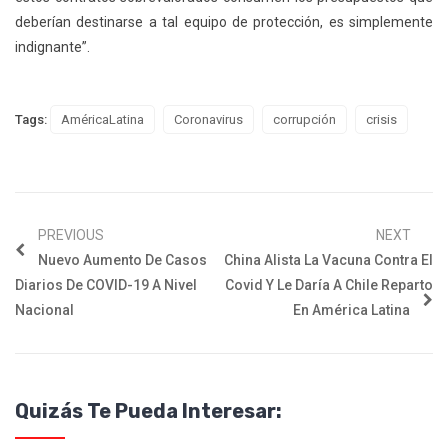
deberían destinarse a tal equipo de protección, es simplemente
indignante”.
Tags:
AméricaLatina
Coronavirus
corrupción
crisis
PREVIOUS
NEXT
Nuevo Aumento De Casos
China Alista La Vacuna Contra El
Diarios De COVID-19 A Nivel
Covid Y Le Daría A Chile Reparto
Nacional
En América Latina
Quizás Te Pueda Interesar: