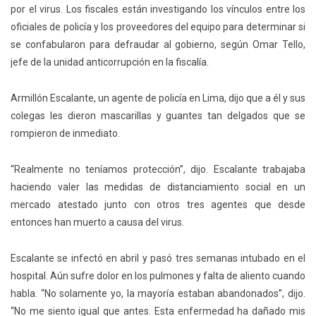
por el virus. Los fiscales están investigando los vínculos entre los
oficiales de policía y los proveedores del equipo para determinar si
se confabularon para defraudar al gobierno, según Omar Tello,
jefe de la unidad anticorrupción en la fiscalía.
Armillón Escalante, un agente de policía en Lima, dijo que a él y sus
colegas les dieron mascarillas y guantes tan delgados que se
rompieron de inmediato.
“Realmente no teníamos protección”, dijo. Escalante trabajaba
haciendo valer las medidas de distanciamiento social en un
mercado atestado junto con otros tres agentes que desde
entonces han muerto a causa del virus.
Escalante se infectó en abril y pasó tres semanas intubado en el
hospital. Aún sufre dolor en los pulmones y falta de aliento cuando
habla. “No solamente yo, la mayoría estaban abandonados”, dijo.
“No me siento igual que antes. Esta enfermedad ha dañado mis