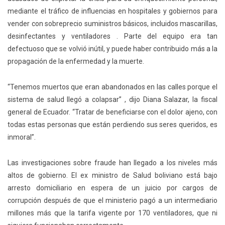
mediante el tráfico de influencias en hospitales y gobiernos para
vender con sobreprecio suministros básicos, incluidos mascarillas,
desinfectantes y ventiladores . Parte del equipo era tan
defectuoso que se volvió inútil, y puede haber contribuido más a la
propagación de la enfermedad y la muerte.
“Tenemos muertos que eran abandonados en las calles porque el
sistema de salud llegó a colapsar” , dijo Diana Salazar, la fiscal
general de Ecuador. “Tratar de beneficiarse con el dolor ajeno, con
todas estas personas que están perdiendo sus seres queridos, es
inmoral”.
Las investigaciones sobre fraude han llegado a los niveles más
altos de gobierno. El ex ministro de Salud boliviano está bajo
arresto domiciliario en espera de un juicio por cargos de
corrupción después de que el ministerio pagó a un intermediario
millones más que la tarifa vigente por 170 ventiladores, que ni