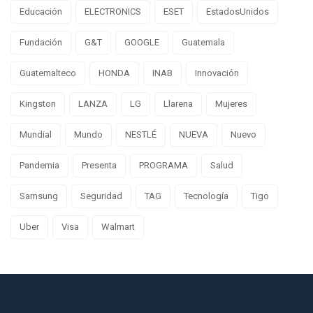
Educación
ELECTRONICS
ESET
EstadosUnidos
Fundación
G&T
GOOGLE
Guatemala
Guatemalteco
HONDA
INAB
Innovación
Kingston
LANZA
LG
Llarena
Mujeres
Mundial
Mundo
NESTLÉ
NUEVA
Nuevo
Pandemia
Presenta
PROGRAMA
Salud
Samsung
Seguridad
TAG
Tecnología
Tigo
Uber
Visa
Walmart