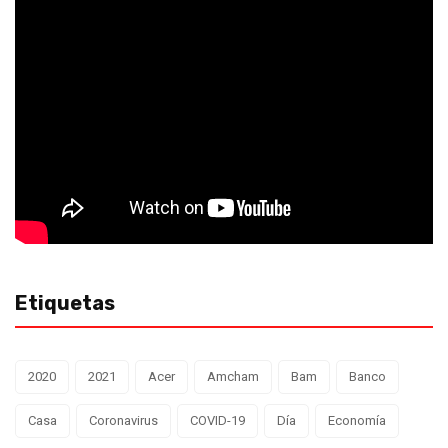
Etiquetas
2020
2021
Acer
Amcham
Bam
Banco
Casa
Coronavirus
COVID-19
Día
Economía