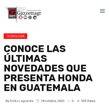
TECNOLOGÍA
CONOCE LAS
ÚLTIMAS
NOVEDADES QUE
PRESENTA HONDA
EN GUATEMALA
By
Ericko Laguardia
18 octubre, 2020
0
539 Views