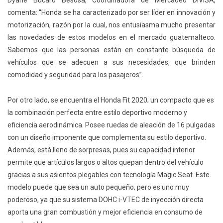
comenta: “Honda se ha caracterizado por ser líder en innovación y
motorización, razón por la cual, nos entusiasma mucho presentar
las novedades de estos modelos en el mercado guatemalteco.
Sabemos que las personas están en constante búsqueda de
vehículos que se adecuen a sus necesidades, que brinden
comodidad y seguridad para los pasajeros”.
Por otro lado, se encuentra el Honda Fit 2020; un compacto que es
la combinación perfecta entre estilo deportivo moderno y
eficiencia aerodinámica. Posee ruedas de aleación de 16 pulgadas
con un diseño imponente que complementa su estilo deportivo.
Además, está lleno de sorpresas, pues su capacidad interior
permite que artículos largos o altos quepan dentro del vehículo
gracias a sus asientos plegables con tecnología Magic Seat. Este
modelo puede que sea un auto pequeño, pero es uno muy
poderoso, ya que su sistema DOHC i-VTEC de inyección directa
aporta una gran combustión y mejor eficiencia en consumo de