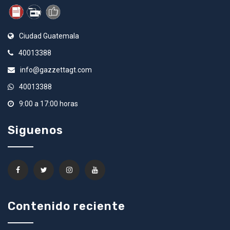
Ciudad Guatemala
40013388
info@gazzettagt.com
40013388
9:00 a 17:00 horas
Siguenos
Contenido reciente