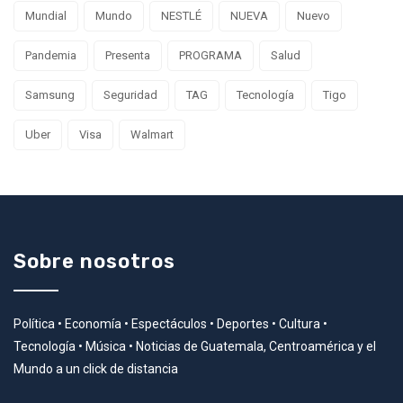
Mundial
Mundo
NESTLÉ
NUEVA
Nuevo
Pandemia
Presenta
PROGRAMA
Salud
Samsung
Seguridad
TAG
Tecnología
Tigo
Uber
Visa
Walmart
Sobre nosotros
Política • Economía • Espectáculos • Deportes • Cultura •
Tecnología • Música • Noticias de Guatemala, Centroamérica y el
Mundo a un click de distancia