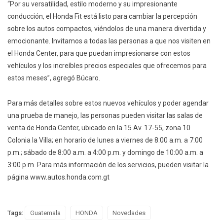
“Por su versatilidad, estilo moderno y su impresionante
conducción, el Honda Fit está listo para cambiar la percepción
sobre los autos compactos, viéndolos de una manera divertida y
emocionante. Invitamos a todas las personas a que nos visiten en
el Honda Center, para que puedan impresionarse con estos
vehículos y los increíbles precios especiales que ofrecemos para
estos meses”, agregó Búcaro.
Para más detalles sobre estos nuevos vehículos y poder agendar
una prueba de manejo, las personas pueden visitar las salas de
venta de Honda Center, ubicado en la 15 Av. 17-55, zona 10
Colonia la Villa; en horario de lunes a viernes de 8:00 a.m. a 7:00
p.m.; sábado de 8:00 a.m. a 4:00 p.m. y domingo de 10:00 a.m. a
3:00 p.m. Para más información de los servicios, pueden visitar la
página www.autos.honda.com.gt
Tags:
Guatemala
HONDA
Novedades