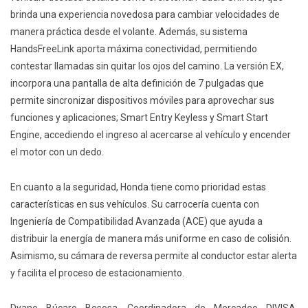
brinda una experiencia novedosa para cambiar velocidades de
manera práctica desde el volante. Además, su sistema
HandsFreeLink aporta máxima conectividad, permitiendo
contestar llamadas sin quitar los ojos del camino. La versión EX,
incorpora una pantalla de alta definición de 7 pulgadas que
permite sincronizar dispositivos móviles para aprovechar sus
funciones y aplicaciones; Smart Entry Keyless y Smart Start
Engine, accediendo el ingreso al acercarse al vehículo y encender
el motor con un dedo.
En cuanto a la seguridad, Honda tiene como prioridad estas
características en sus vehículos. Su carrocería cuenta con
Ingeniería de Compatibilidad Avanzada (ACE) que ayuda a
distribuir la energía de manera más uniforme en caso de colisión.
Asimismo, su cámara de reversa permite al conductor estar alerta
y facilita el proceso de estacionamiento.
Dyane Búcaro Besosa, Coordinadora de Mercadeo DIVISA,