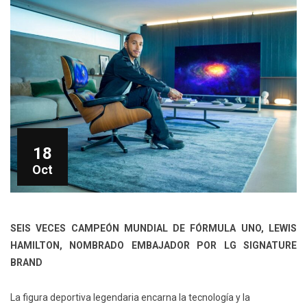
18
Oct
SEIS VECES CAMPEÓN MUNDIAL DE FÓRMULA UNO, LEWIS
HAMILTON, NOMBRADO EMBAJADOR POR LG SIGNATURE
BRAND
La figura deportiva legendaria encarna la tecnología y la