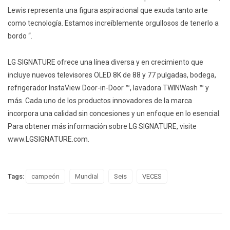
Lewis representa una figura aspiracional que exuda tanto arte
como tecnología. Estamos increíblemente orgullosos de tenerlo a
bordo “.
LG SIGNATURE ofrece una línea diversa y en crecimiento que
incluye nuevos televisores OLED 8K de 88 y 77 pulgadas, bodega,
refrigerador InstaView Door-in-Door ™️, lavadora TWINWash ™️ y
más. Cada uno de los productos innovadores de la marca
incorpora una calidad sin concesiones y un enfoque en lo esencial.
Para obtener más información sobre LG SIGNATURE, visite
www.LGSIGNATURE.com.
Tags:
campeón
Mundial
Seis
VECES