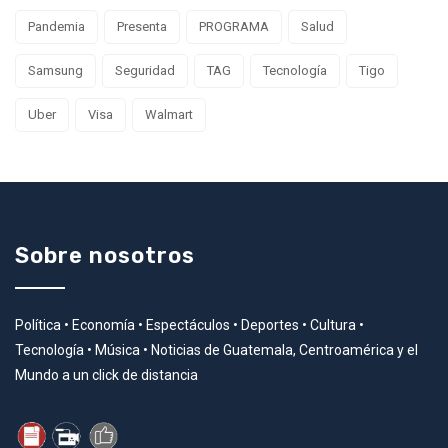
Pandemia
Presenta
PROGRAMA
Salud
Samsung
Seguridad
TAG
Tecnología
Tigo
Uber
Visa
Walmart
Sobre nosotros
Política • Economía • Espectáculos • Deportes • Cultura •
Tecnología • Música • Noticias de Guatemala, Centroamérica y el
Mundo a un click de distancia