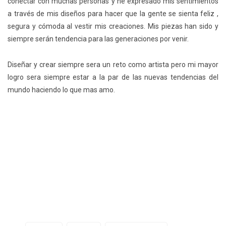
conectar con muchas personas y he expresado mis sentimientos
a través de mis diseños para hacer que la gente se sienta feliz ,
segura y cómoda al vestir mis creaciones. Mis piezas han sido y
siempre serán tendencia para las generaciones por venir.
Diseñar y crear siempre sera un reto como artista pero mi mayor
logro sera siempre estar a la par de las nuevas tendencias del
mundo haciendo lo que mas amo.