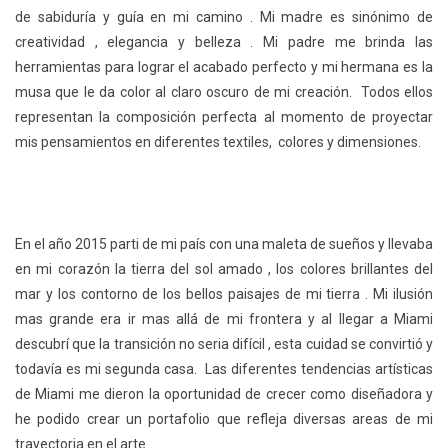
de sabiduría y guía en mi camino . Mi madre es sinónimo de
creatividad , elegancia y belleza . Mi padre me brinda las
herramientas para lograr el acabado perfecto y mi hermana es la
musa que le da color al claro oscuro de mi creación. Todos ellos
representan la composición perfecta al momento de proyectar
mis pensamientos en diferentes textiles, colores y dimensiones.
En el año 2015 parti de mi país con una maleta de sueños y llevaba
en mi corazón la tierra del sol amado , los colores brillantes del
mar y los contorno de los bellos paisajes de mi tierra . Mi ilusión
mas grande era ir mas allá de mi frontera y al llegar a Miami
descubrí que la transición no seria difícil , esta cuidad se convirtió y
todavía es mi segunda casa. Las diferentes tendencias artísticas
de Miami me dieron la oportunidad de crecer como diseñadora y
he podido crear un portafolio que refleja diversas areas de mi
trayectoria en el arte.