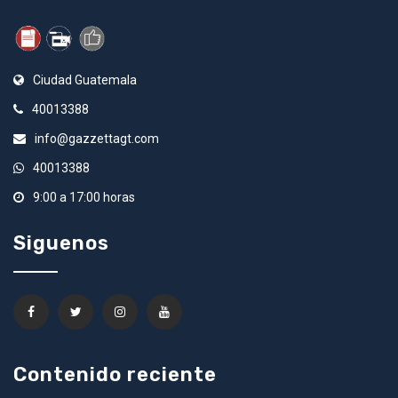
Ciudad Guatemala
40013388
info@gazzettagt.com
40013388
9:00 a 17:00 horas
Siguenos
Contenido reciente