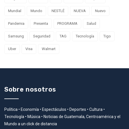
Mundial
Mundo
NESTLÉ
NUEVA
Nuevo
Pandemia
Presenta
PROGRAMA
Salud
Samsung
Seguridad
TAG
Tecnología
Tigo
Uber
Visa
Walmart
Sobre nosotros
Política • Economía • Espectáculos • Deportes • Cultura •
Tecnología • Música • Noticias de Guatemala, Centroamérica y el
Mundo a un click de distancia