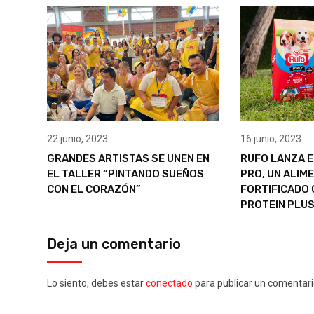
22 junio, 2023
16 junio, 2023
GRANDES ARTISTAS SE UNEN EN
RUFO LANZA E
EL TALLER “PINTANDO SUEÑOS
PRO, UN ALIM
CON EL CORAZÓN”
FORTIFICADO 
PROTEIN PLU
Deja un comentario
Lo siento, debes estar
conectado
para publicar un comentari