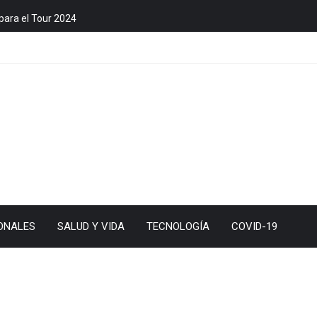
para el Tour 2024
ONALES
SALUD Y VIDA
TECNOLOGÍA
COVID-19