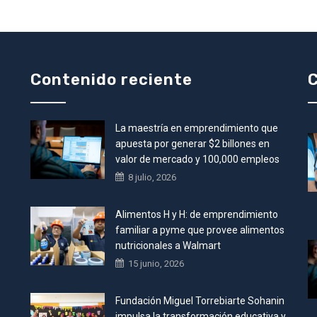
Contenido reciente
C
La maestría en emprendimiento que
•
apuesta por generar $2 billones en
valor de mercado y 100,000 empleos
8 julio, 2026
Alimentos H y H: de emprendimiento
familiar a pyme que provee alimentos
nutricionales a Walmart
15 junio, 2026
Fundación Miguel Torrebiarte Sohanin
impulsa la transformación educativa y