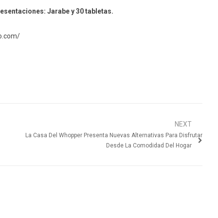
esentaciones: Jarabe y 30 tabletas.
o.com/
NEXT
La Casa Del Whopper Presenta Nuevas Alternativas Para Disfrutar
Desde La Comodidad Del Hogar