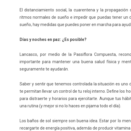
El distanciamiento social, la cuarentena y la propagación
ritmos normales de sueño e impedir que puedas tener un des
sueño, hay medidas que puedes poner en marcha para ayuda
Días y noches en paz: ¿Es posible?
Lancasco, por medio de la Passiflora Compuesta, reco
importante para mantener una buena salud física y menta
seguramente te ayudarán.
Saber y sentir que tenemos controlada la situación es uno de
te permitan llevar un control de tu reloj interno. Define los 
para distraerte y horarios para ejercitarte. Aunque tus h
una rutina (y mejor si no lo haces en pijama todo el día).
Los baños de sol siempre son buena idea. Estar por lo men
recargarte de energía positiva, además de producir vitamina