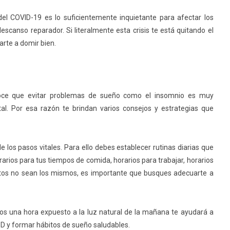
 del COVID-19 es lo suficientemente inquietante para afectar los
canso reparador. Si literalmente esta crisis te está quitando el
rte a domir bien.
noce que evitar problemas de sueño como el insomnio es muy
l. Por esa razón te brindan varios consejos y estrategias que
 los pasos vitales. Para ello debes establecer rutinas diarias que
horarios para tus tiempos de comida, horarios para trabajar, horarios
ábitos no sean los mismos, es importante que busques adecuarte a
os una hora expuesto a la luz natural de la mañana te ayudará a
 D y formar hábitos de sueño saludables.