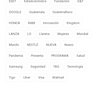
ESET
EstadosUnidos
Fundación
G&T
GOOGLE
Guatemala
Guatemalteco
HONDA
INAB
Innovación
Kingston
LANZA
LG
Llarena
Mujeres
Mundial
Mundo
NESTLÉ
NUEVA
Nuevo
Pandemia
Presenta
PROGRAMA
Salud
Samsung
Seguridad
TAG
Tecnología
Tigo
Uber
Visa
Walmart