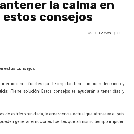
antener la calma en
n estos consejos
530 Views
0
on estos consejos
rar emociones fuertes que te impidan tener un buen descanso y
icia: ¡Tiene solución! Estos consejos te ayudarán a tener días y
s de estrés y sin duda, la emergencia actual que atraviesa el país
ión pueden generar emociones fuertes que al mismo tiempo impiden