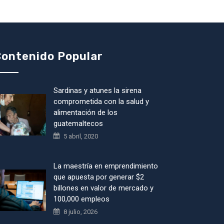
ontenido Popular
Sardinas y atunes la sirena
comprometida con la salud y
alimentación de los
guatemaltecos
5 abril, 2020
La maestría en emprendimiento
que apuesta por generar $2
billones en valor de mercado y
100,000 empleos
8 julio, 2026