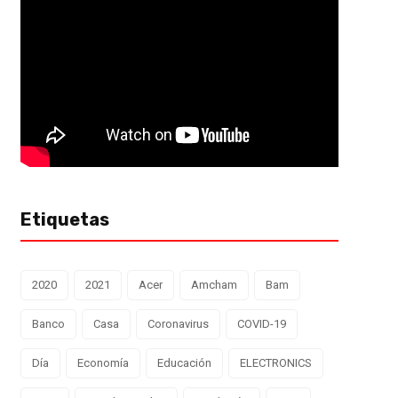
Etiquetas
2020
2021
Acer
Amcham
Bam
Banco
Casa
Coronavirus
COVID-19
Día
Economía
Educación
ELECTRONICS