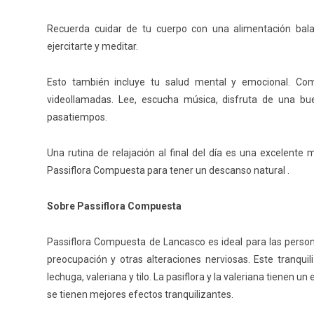
Recuerda cuidar de tu cuerpo con una alimentación bala
ejercitarte y meditar.
Esto también incluye tu salud mental y emocional. Co
videollamadas. Lee, escucha música, disfruta de una bue
pasatiempos.
Una rutina de relajación al final del día es una excelent
Passiflora Compuesta para tener un descanso natural .
Sobre Passiflora Compuesta
Passiflora Compuesta de Lancasco es ideal para las perso
preocupación y otras alteraciones nerviosas. Este tranquil
lechuga, valeriana y tilo. La pasiflora y la valeriana tienen u
se tienen mejores efectos tranquilizantes.