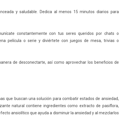
nceada y saludable. Dedica al menos 15 minutos diarios para
munícate constantemente con tus seres queridos por chats o
na película o serie y diviértete con juegos de mesa, trivias o
e manera de desconectarte, así como aprovechar los beneficios de
nas que buscan una solución para combatir estados de ansiedad,
izante natural contiene ingredientes como extracto de pasiflora,
n efecto ansiolítico que ayuda a disminuir la ansiedad y al mezclarlos