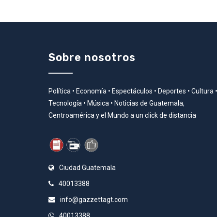
Sobre nosotros
Política • Economía • Espectáculos • Deportes • Cultura 
Tecnología • Música • Noticias de Guatemala,
Centroamérica y el Mundo a un click de distancia
Ciudad Guatemala
40013388
info@gazzettagt.com
40013388