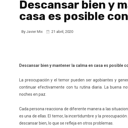
Descansar bien y m
casa es posible co
By
Javier Mix
21 abril, 2020
Descansar bien y mantener la calma en casa es posible c
La preocupación y el temor pueden ser agobiantes y gene
continuar efectivamente con tu rutina diaria. La buena not
noches en paz.
Cada persona reacciona de diferente manera a las situacione
es una de ellas. El temor, la incertidumbre y la preocupac
descansar bien, lo que se refleja en otros problemas.