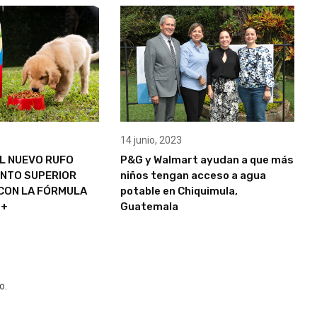
14 junio, 2023
L NUEVO RUFO
P&G y Walmart ayudan a que más
ENTO SUPERIOR
niños tengan acceso a agua
CON LA FÓRMULA
potable en Chiquimula,
S+
Guatemala
o.