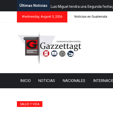
Últimas Noticias
Luis Miguel tendra una Segunda fecha 
Wednesday, August 5, 2026
Noticias en Guatemala
INICIO
NOTICIAS
NACIONALES
INTERNACI
SALUD Y VIDA