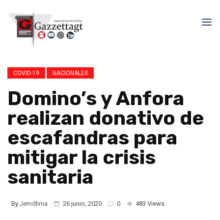
COVID-19
NACIONALES
Domino’s y Anfora
realizan donativo de
escafandras para
mitigar la crisis
sanitaria
By
Jemdlima
26 junio, 2020
0
483 Views