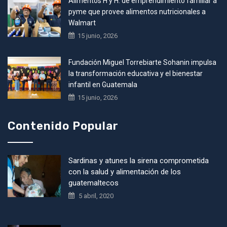
Alimentos H y H: de emprendimiento familiar a
pyme que provee alimentos nutricionales a
Walmart
15 junio, 2026
Fundación Miguel Torrebiarte Sohanin impulsa
la transformación educativa y el bienestar
infantil en Guatemala
15 junio, 2026
Contenido Popular
Sardinas y atunes la sirena comprometida
con la salud y alimentación de los
guatemaltecos
5 abril, 2020