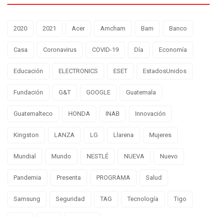
2020
2021
Acer
Amcham
Bam
Banco
Casa
Coronavirus
COVID-19
Día
Economía
Educación
ELECTRONICS
ESET
EstadosUnidos
Fundación
G&T
GOOGLE
Guatemala
Guatemalteco
HONDA
INAB
Innovación
Kingston
LANZA
LG
Llarena
Mujeres
Mundial
Mundo
NESTLÉ
NUEVA
Nuevo
Pandemia
Presenta
PROGRAMA
Salud
Samsung
Seguridad
TAG
Tecnología
Tigo