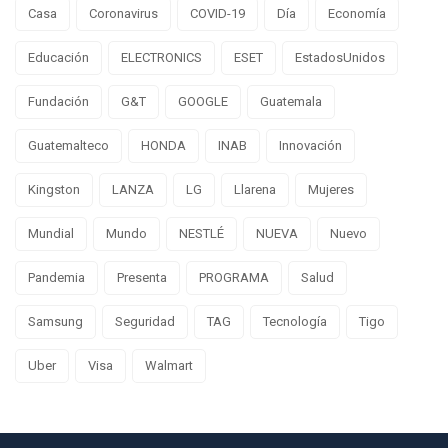
Casa
Coronavirus
COVID-19
Día
Economía
Educación
ELECTRONICS
ESET
EstadosUnidos
Fundación
G&T
GOOGLE
Guatemala
Guatemalteco
HONDA
INAB
Innovación
Kingston
LANZA
LG
Llarena
Mujeres
Mundial
Mundo
NESTLÉ
NUEVA
Nuevo
Pandemia
Presenta
PROGRAMA
Salud
Samsung
Seguridad
TAG
Tecnología
Tigo
Uber
Visa
Walmart