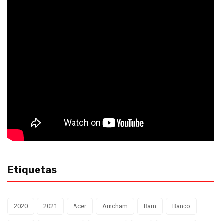
Etiquetas
2020
2021
Acer
Amcham
Bam
Banco