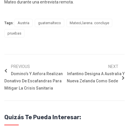
Mateo durante una entrevista remota.
Tags:
Austria
guatemalteco
MateoLlarena. concluye
pruebas
PREVIOUS
NEXT
Domino’s Y Anfora Realizan
Infantino Designa A Australia Y
Donativo De Escafandras Para
Nueva Zelanda Como Sede
Mitigar La Crisis Sanitaria
Quizás Te Pueda Interesar: