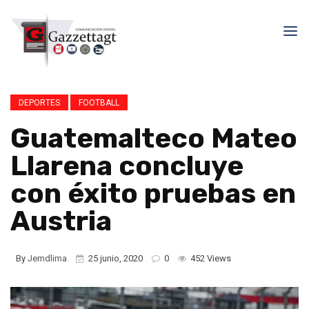
DEPORTES
FOOTBALL
Guatemalteco Mateo
Llarena concluye
con éxito pruebas en
Austria
By
Jemdlima
25 junio, 2020
0
452 Views