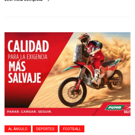
AL ÁNGULO
DEPORTES
FOOTBALL