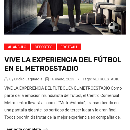
AL ÁNGULO
DEPORTES
FOOTBALL
VIVE LA EXPERIENCIA DEL FÚTBOL
EN EL METROESTADIO
By Ericko Laguardia
16 enero, 2023
/
Tags:
METROESTADIO
VIVE LA EXPERIENCIA DEL FÚTBOL EN EL METROESTADIO Como
parte de la emoción mundialista del fútbol, el Centro Comercial
Metrocentro llevará a cabo el “MetroEstadio”, transmitiendo en
una pantalla gigante los partidos de tercer lugar y la gran final.
Todos podrán disfrutar de la mejor experiencia en compañía de...
Leer nota completa