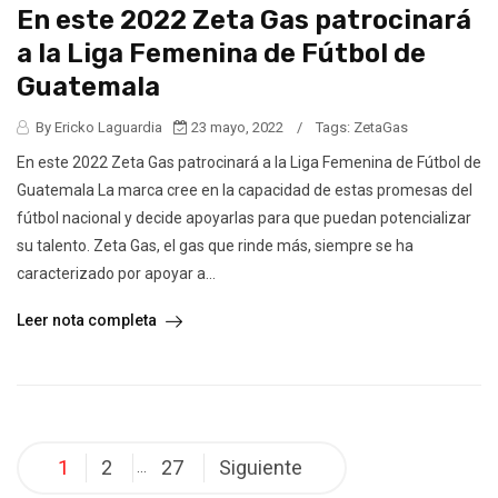
En este 2022 Zeta Gas patrocinará
a la Liga Femenina de Fútbol de
Guatemala
By Ericko Laguardia
23 mayo, 2022
/
Tags:
ZetaGas
En este 2022 Zeta Gas patrocinará a la Liga Femenina de Fútbol de
Guatemala La marca cree en la capacidad de estas promesas del
fútbol nacional y decide apoyarlas para que puedan potencializar
su talento. Zeta Gas, el gas que rinde más, siempre se ha
caracterizado por apoyar a...
Leer nota completa
Posts
1
2
27
Siguiente
…
pagination