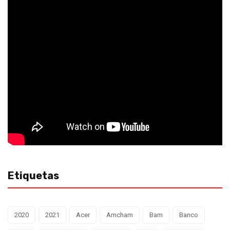
Etiquetas
2020
2021
Acer
Amcham
Bam
Banco