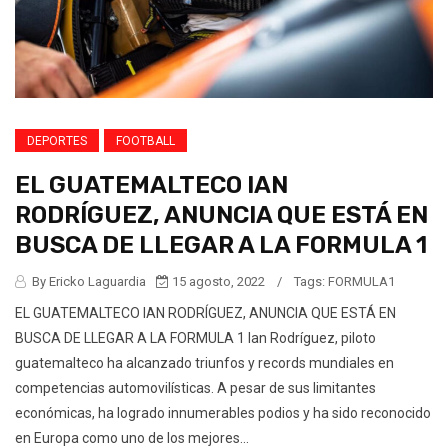
DEPORTES
FOOTBALL
EL GUATEMALTECO IAN
RODRÍGUEZ, ANUNCIA QUE ESTÁ EN
BUSCA DE LLEGAR A LA FORMULA 1
By Ericko Laguardia
15 agosto, 2022
/
Tags:
FORMULA1
EL GUATEMALTECO IAN RODRÍGUEZ, ANUNCIA QUE ESTÁ EN
BUSCA DE LLEGAR A LA FORMULA 1 Ian Rodríguez, piloto
guatemalteco ha alcanzado triunfos y records mundiales en
competencias automovilísticas. A pesar de sus limitantes
económicas, ha logrado innumerables podios y ha sido reconocido
en Europa como uno de los mejores...