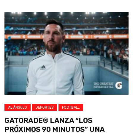
AL ÁNGULO
DEPORTES
FOOTBALL
GATORADE®️ LANZA “LOS
PRÓXIMOS 90 MINUTOS” UNA