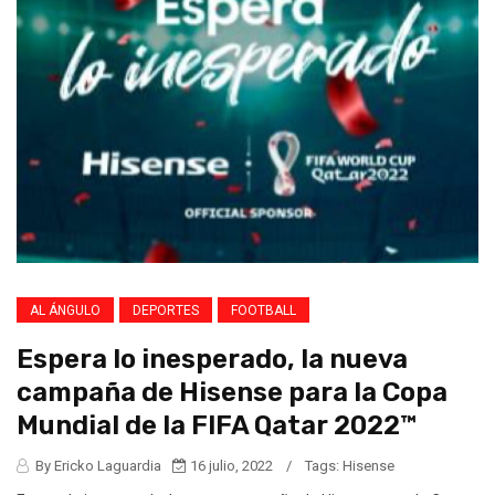
AL ÁNGULO
DEPORTES
FOOTBALL
Espera lo inesperado, la nueva
campaña de Hisense para la Copa
Mundial de la FIFA Qatar 2022™️
By Ericko Laguardia
16 julio, 2022
/
Tags:
Hisense