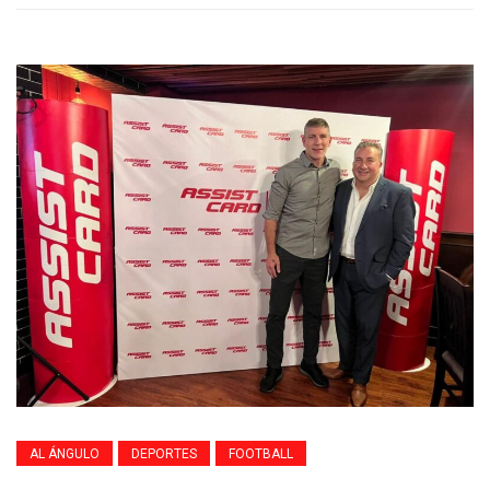
AL ÁNGULO
DEPORTES
FOOTBALL