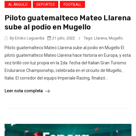
AL ÁNGULO
DEPORTES
FOOTBALL
Piloto guatemalteco Mateo Llarena
sube al podio en Mugello
By Ericko Laguardia
21 julio, 2022
/
Tags:
Llarena
,
Mugello
Piloto guatemalteco Mateo Llarena sube al podio en Mugello El
piloto guatemalteco Mateo Llarena hace historia en Europa, y esta
vez brilló con luz propia en la 2da. fecha del Italian Gran Turismo
Endurance Championship, celebrada en el circuito de Mugello,
Italia. El corredor del equipo Imperiale Racing, finalizó...
Leer nota completa