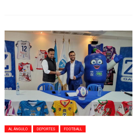
AL ÁNGULO
DEPORTES
FOOTBALL