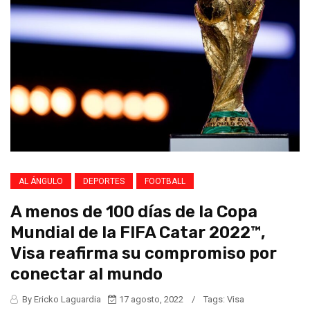
AL ÁNGULO
DEPORTES
FOOTBALL
A menos de 100 días de la Copa
Mundial de la FIFA Catar 2022™️,
Visa reafirma su compromiso por
conectar al mundo
By Ericko Laguardia
17 agosto, 2022
/
Tags:
Visa