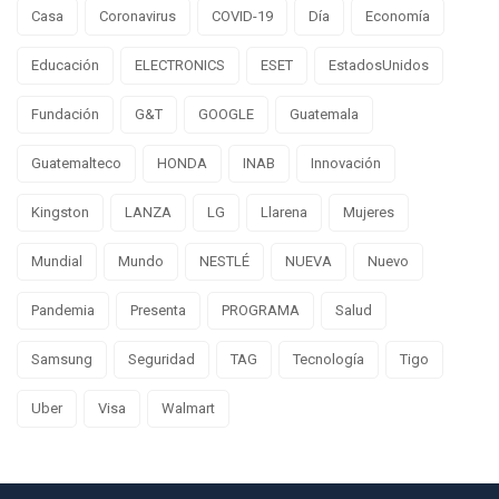
Casa
Coronavirus
COVID-19
Día
Economía
Educación
ELECTRONICS
ESET
EstadosUnidos
Fundación
G&T
GOOGLE
Guatemala
Guatemalteco
HONDA
INAB
Innovación
Kingston
LANZA
LG
Llarena
Mujeres
Mundial
Mundo
NESTLÉ
NUEVA
Nuevo
Pandemia
Presenta
PROGRAMA
Salud
Samsung
Seguridad
TAG
Tecnología
Tigo
Uber
Visa
Walmart