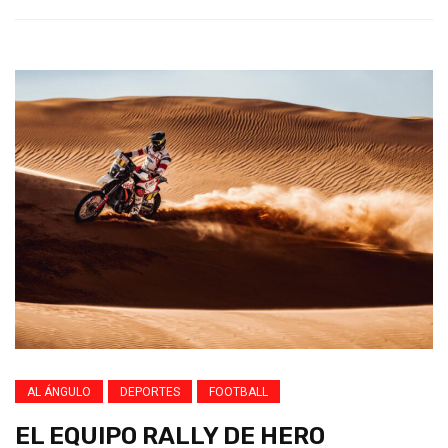
AL ÁNGULO
DEPORTES
FOOTBALL
EL EQUIPO RALLY DE HERO