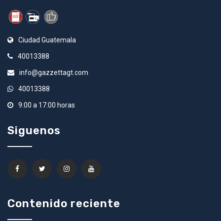
Ciudad Guatemala
40013388
info@gazzettagt.com
40013388
9:00 a 17:00 horas
Siguenos
Contenido reciente