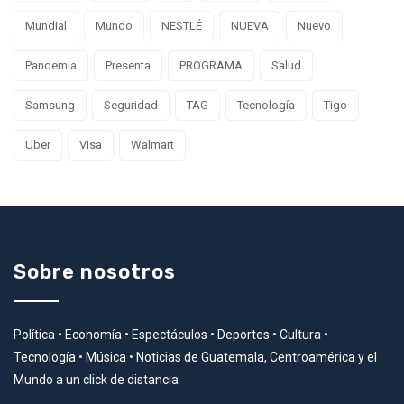
Mundial
Mundo
NESTLÉ
NUEVA
Nuevo
Pandemia
Presenta
PROGRAMA
Salud
Samsung
Seguridad
TAG
Tecnología
Tigo
Uber
Visa
Walmart
Sobre nosotros
Política • Economía • Espectáculos • Deportes • Cultura •
Tecnología • Música • Noticias de Guatemala, Centroamérica y el
Mundo a un click de distancia