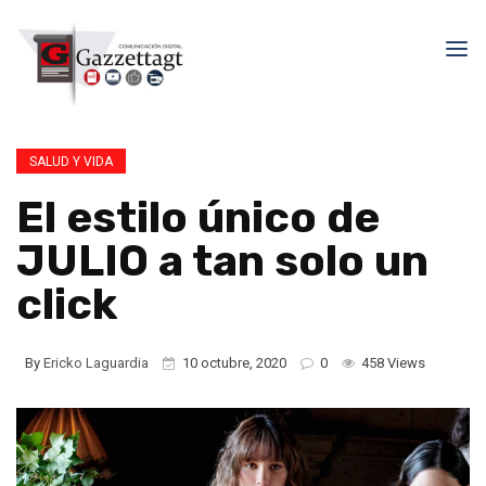
SALUD Y VIDA
El estilo único de
JULIO a tan solo un
click
By
Ericko Laguardia
10 octubre, 2020
0
458 Views