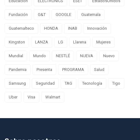
Educación
ELECTRONICS
ESET
EstadosUnidos
Fundación
G&T
GOOGLE
Guatemala
Guatemalteco
HONDA
INAB
Innovación
Kingston
LANZA
LG
Llarena
Mujeres
Mundial
Mundo
NESTLÉ
NUEVA
Nuevo
Pandemia
Presenta
PROGRAMA
Salud
Samsung
Seguridad
TAG
Tecnología
Tigo
Uber
Visa
Walmart