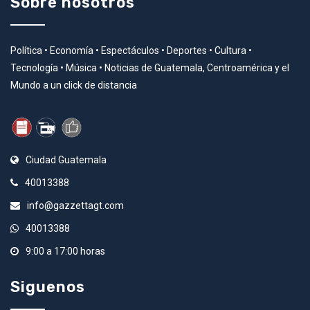
Sobre nosotros
Política • Economía • Espectáculos • Deportes • Cultura •
Tecnología • Música • Noticias de Guatemala, Centroamérica y el
Mundo a un click de distancia
Ciudad Guatemala
40013388
info@gazzettagt.com
40013388
9:00 a 17:00 horas
Siguenos