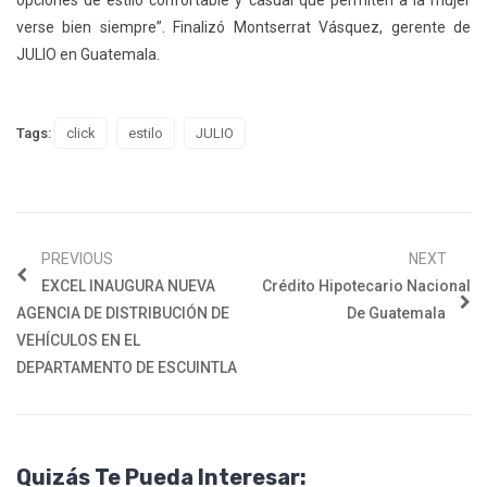
opciones de estilo confortable y casual que permiten a la mujer
verse bien siempre”. Finalizó Montserrat Vásquez, gerente de
JULIO en Guatemala.
Tags:
click
estilo
JULIO
PREVIOUS
NEXT
EXCEL INAUGURA NUEVA
Crédito Hipotecario Nacional
AGENCIA DE DISTRIBUCIÓN DE
De Guatemala
VEHÍCULOS EN EL
DEPARTAMENTO DE ESCUINTLA
Quizás Te Pueda Interesar: