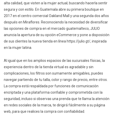
alta calidad, que visten a la mujer actual; buscando hacerla sentir
segura y con estilo. En Guatemala abre su primera boutique en
2017 en el centro comercial Oakland Mall y una segunda dos años
después en Miraflores. Reconociendo la necesidad de diversificar
las opciones de compra en el mercado guatemalteco, JULIO
anuncia la apertura de su opción eCommerce y pone a disposición
de sus clientes la nueva tienda en línea https://julio.gt/, inspirada
en la mujer latina.
Al igual que en los amplios espacios de las sucursales físicas, la
experiencia dentro de la tienda virtual es agradable y sin
complicaciones, los filtros son sumamente amigables, puedes
navegar partiendo de tu talla, color y rango de precio, entre otros.
La compra está respaldada por funciones de comunicación
encriptada y una plataforma confiable y comprometida con la
seguridad, incluso si observas una prenda que te llama la atención
en redes sociales de la marca, te dirigirá fácilmente a su página
web, para que realices la compra con confiabilidad.