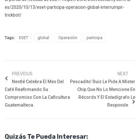
es/2020/10/13/eset-participa-operacion-global-interrumpir-
trickbot/
Tags:
ESET
global
Operación
participa
PREVIOUS
NEXT
Nestlé Celebra El Mes Del
Pescadito’ Ruiz Le Pide A Mister
Café Reafirmando Su
Chip Que No Lo Mencione En
Compromiso Con La Caficultura
Récords Y El Estadígrafo Le
Guatemalteca
Responde
Quizás Te Pueda Interesar: