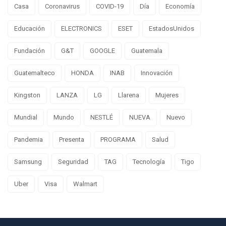
Casa
Coronavirus
COVID-19
Día
Economía
Educación
ELECTRONICS
ESET
EstadosUnidos
Fundación
G&T
GOOGLE
Guatemala
Guatemalteco
HONDA
INAB
Innovación
Kingston
LANZA
LG
Llarena
Mujeres
Mundial
Mundo
NESTLÉ
NUEVA
Nuevo
Pandemia
Presenta
PROGRAMA
Salud
Samsung
Seguridad
TAG
Tecnología
Tigo
Uber
Visa
Walmart