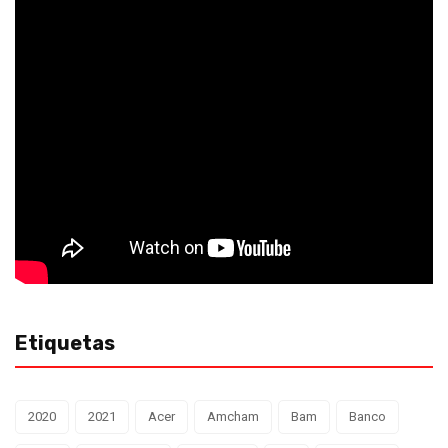
Etiquetas
2020
2021
Acer
Amcham
Bam
Banco