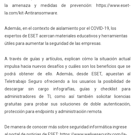
la amenaza y medidas de prevención: https://www.eset-
la.com/kit-Antiransomware.
Además, en el contexto de aislamiento por el COVID-19, los
expertos de ESET acercan materiales educativos y herramientas
útiles para aumentar la seguridad de las empresas.
A través de guías y artículos, explican cómo la situación actual
impulsa hacia nuevos desafíos y cuáles son los beneficios que se
podrá obtener de ello. Además, desde ESET, apuestan al
Teletrabajo Seguro ofreciendo a los usuarios la posibilidad de
descargar sin cargo infografías, guías y checklist para
administradores de TI, como así también solicitar licencias
gratuitas para probar sus soluciones de doble autenticación,
protección para endpoints y administración remota.
De manera de conocer más sobre seguridad informática ingrese
al portal de noticias de ESET: https://www.welivesecurity.com/la-