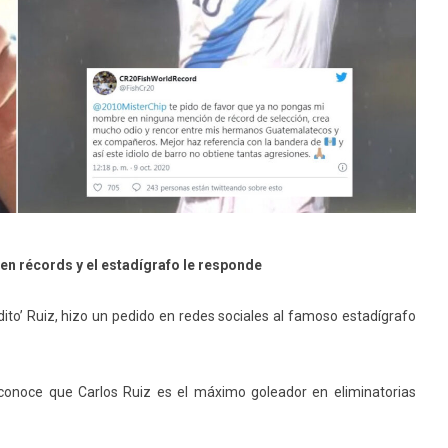
 en récords y el estadígrafo le responde
dito’ Ruiz, hizo un pedido en redes sociales al famoso estadígrafo
econoce que Carlos Ruiz es el máximo goleador en eliminatorias