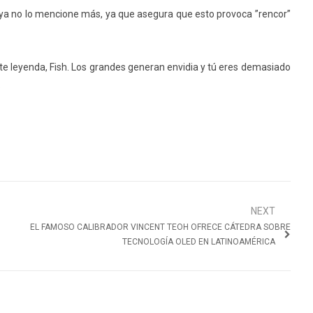
ue ya no lo mencione más, ya que asegura que esto provoca ”rencor”
ante leyenda, Fish. Los grandes generan envidia y tú eres demasiado
.
NEXT
EL FAMOSO CALIBRADOR VINCENT TEOH OFRECE CÁTEDRA SOBRE
TECNOLOGÍA OLED EN LATINOAMÉRICA