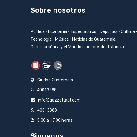
Sobre nosotros
Política • Economía • Espectáculos • Deportes • Cultura 
Tecnología • Música • Noticias de Guatemala,
Centroamérica y el Mundo a un click de distancia
Ciudad Guatemala
40013388
info@gazzettagt.com
40013388
9:00 a 17:00 horas
Siguenos