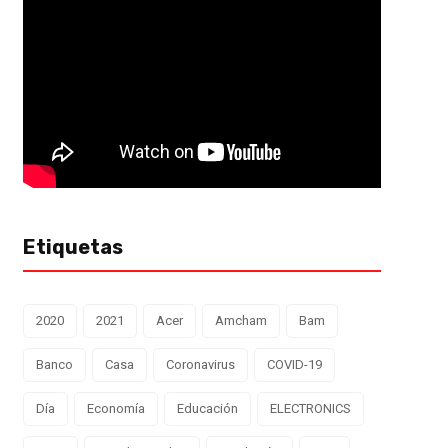
Etiquetas
2020
2021
Acer
Amcham
Bam
Banco
Casa
Coronavirus
COVID-19
Día
Economía
Educación
ELECTRONICS