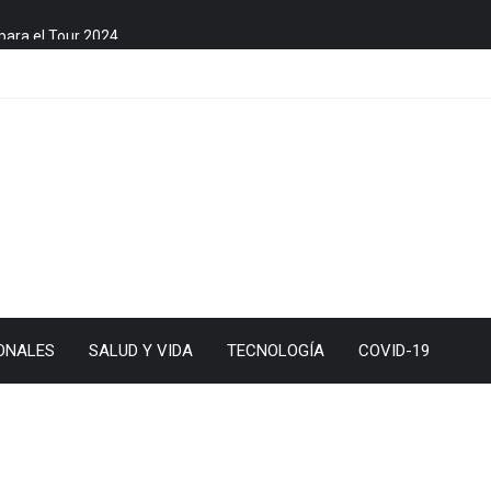
para el Tour 2024
ONALES
SALUD Y VIDA
TECNOLOGÍA
COVID-19