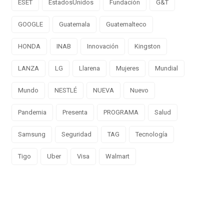
ESET
EstadosUnidos
Fundación
G&T
GOOGLE
Guatemala
Guatemalteco
HONDA
INAB
Innovación
Kingston
LANZA
LG
Llarena
Mujeres
Mundial
Mundo
NESTLÉ
NUEVA
Nuevo
Pandemia
Presenta
PROGRAMA
Salud
Samsung
Seguridad
TAG
Tecnología
Tigo
Uber
Visa
Walmart