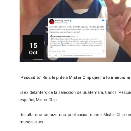
15
Oct
‘
Pescadito’ Ruiz le pide a Mister Chip que no lo mencione
El ex delantero de la selección de Guatemala, Carlos ‘Pesca
español, Mister Chip.
Resulta que se hizo una publicación donde Mister Chip r
mundialistas.