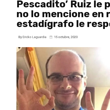
Pescadito’ Ruiz le 
no lo mencione en r
estadígrafo le res
By
Ericko Laguardia
15 octubre, 2020