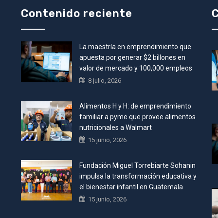
Contenido reciente
C
La maestría en emprendimiento que
•
apuesta por generar $2 billones en
valor de mercado y 100,000 empleos
8 julio, 2026
Alimentos H y H: de emprendimiento
familiar a pyme que provee alimentos
nutricionales a Walmart
15 junio, 2026
Fundación Miguel Torrebiarte Sohanin
impulsa la transformación educativa y
el bienestar infantil en Guatemala
15 junio, 2026