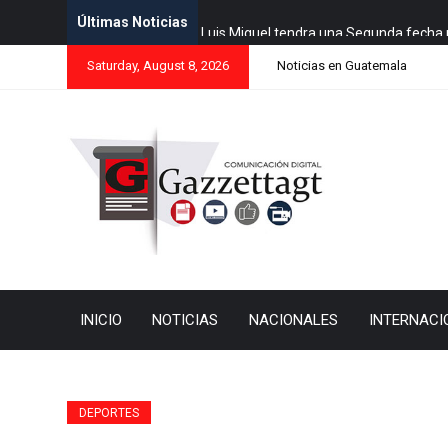
Últimas Noticias
Luis Miguel tendra una Segunda fecha 
Saturday, August 8, 2026
Noticias en Guatemala
INICIO
NOTICIAS
NACIONALES
INTERNACI
DEPORTES