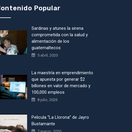
ontenido Popular
Sardinas y atunes la sirena
comprometida con la salud y
alimentación de los
guatemaltecos
5 abril, 2020
La maestría en emprendimiento
que apuesta por generar $2
billones en valor de mercado y
100,000 empleos
8 julio, 2026
Pelicula “La Llorona” de Jayro
Bustamante
7 marzo, 2020