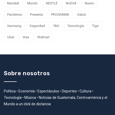
Mundial
Mundo
NESTLÉ
NUEVA
Nuevo
Pandemia
Presenta
PROGRAMA
Salud
Samsung
Seguridad
TAG
Tecnología
Tigo
Uber
Visa
Walmart
Sobre nosotros
Política • Economía • Espectáculos • Deportes • Cultura •
Tecnología • Música • Noticias de Guatemala, Centroamérica y el
Mundo a un click de distancia