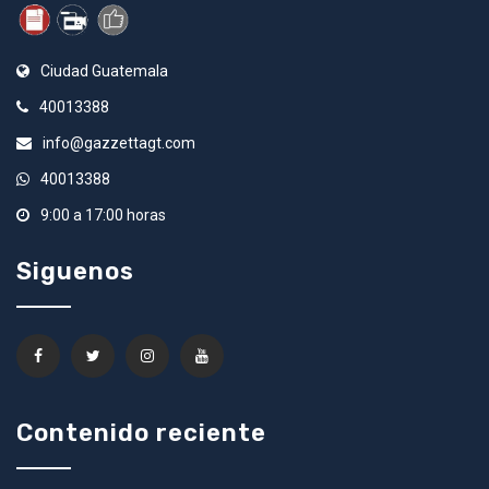
Ciudad Guatemala
40013388
info@gazzettagt.com
40013388
9:00 a 17:00 horas
Siguenos
Contenido reciente