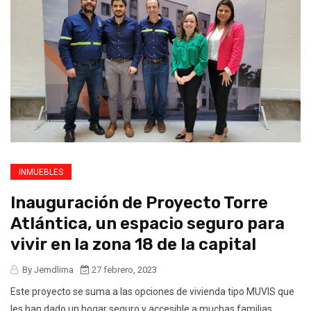
INMUEBLES
Inauguración de Proyecto Torre
Atlántica, un espacio seguro para
vivir en la zona 18 de la capital
By Jemdlima
27 febrero, 2023
Este proyecto se suma a las opciones de vivienda tipo MUVIS que
les han dado un hogar seguro y accesible a muchas familias.