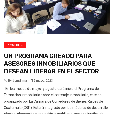
INMUEBLES
UN PROGRAMA CREADO PARA
ASESORES INMOBILIARIOS QUE
DESEAN LIDERAR EN EL SECTOR
By Jemdlima
2 mayo, 2023
. En los meses de mayo y agosto dará inicio el Programa de
Formación Inmobiliaria sobre el corretaje inmobiliario, este es
organizado por La Cámara de Corredores de Bienes Raíces de
Guatemala (CBR). Estará integrado por los módulos de desarrollo
técnico, planeación y valuación inmobiliaria; certeza jurídica del