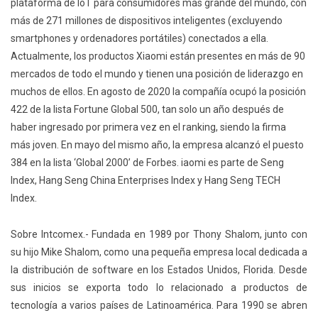
plataforma de IoT para consumidores más grande del mundo, con
más de 271 millones de dispositivos inteligentes (excluyendo
smartphones y ordenadores portátiles) conectados a ella.
Actualmente, los productos Xiaomi están presentes en más de 90
mercados de todo el mundo y tienen una posición de liderazgo en
muchos de ellos. En agosto de 2020 la compañía ocupó la posición
422 de la lista Fortune Global 500, tan solo un año después de
haber ingresado por primera vez en el ranking, siendo la firma
más joven. En mayo del mismo año, la empresa alcanzó el puesto
384 en la lista ‘Global 2000’ de Forbes. iaomi es parte de Seng
Index, Hang Seng China Enterprises Index y Hang Seng TECH
Index.
Sobre Intcomex.- Fundada en 1989 por Thony Shalom, junto con
su hijo Mike Shalom, como una pequeña empresa local dedicada a
la distribución de software en los Estados Unidos, Florida. Desde
sus inicios se exporta todo lo relacionado a productos de
tecnología a varios países de Latinoamérica. Para 1990 se abren