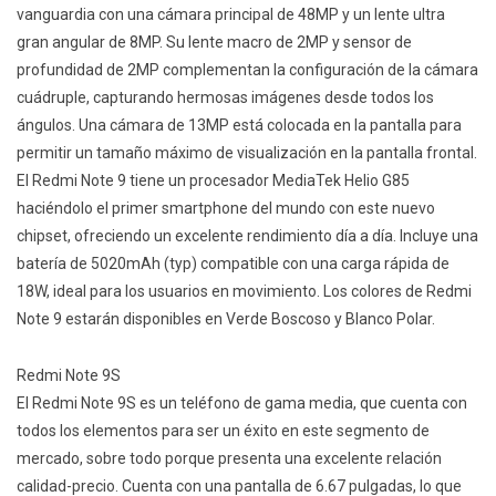
vanguardia con una cámara principal de 48MP y un lente ultra
gran angular de 8MP. Su lente macro de 2MP y sensor de
profundidad de 2MP complementan la configuración de la cámara
cuádruple, capturando hermosas imágenes desde todos los
ángulos. Una cámara de 13MP está colocada en la pantalla para
permitir un tamaño máximo de visualización en la pantalla frontal.
El Redmi Note 9 tiene un procesador MediaTek Helio G85
haciéndolo el primer smartphone del mundo con este nuevo
chipset, ofreciendo un excelente rendimiento día a día. Incluye una
batería de 5020mAh (typ) compatible con una carga rápida de
18W, ideal para los usuarios en movimiento. Los colores de Redmi
Note 9 estarán disponibles en Verde Boscoso y Blanco Polar.
Redmi Note 9S
El Redmi Note 9S es un teléfono de gama media, que cuenta con
todos los elementos para ser un éxito en este segmento de
mercado, sobre todo porque presenta una excelente relación
calidad-precio. Cuenta con una pantalla de 6.67 pulgadas, lo que