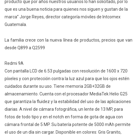
producto que por años nuestros usuarios lo han solicitado, por lo
que es una buena noticia para quienes nos siguen y gustan de la
marca” Jorge Reyes, director categoría móviles de Intcomex
Guatemala.
La familia crece con la nueva línea de productos, precios que van
desde Q899 a Q2599
Redmi 9A
Con pantalla LCD de 6.53 pulgadas con resolución de 1600 x 720
píxeles y con protección contra la luz azul para que los ojos estén
cuidados durante su uso. Tiene memoria 2GB+32GB de
almacenamiento. Cuenta con el procesador MediaTek Helio G25
que garantiza la fluidez y la estabilidad del uso de las aplicaciones
diarias. A nivel de cámara fotográfica, un lente de 13 MP, para
fotos de todo tipo y en el notch en forma de gota de agua con
cámara frontal de 5 MP. Su batería potente de 5000 mAh permite
el uso de un día sin cargar. Disponible en colores: Gris Granito,