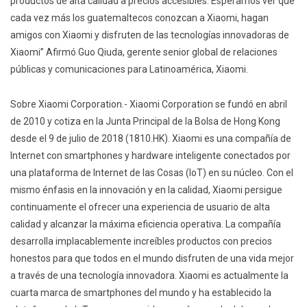
productos de alta calidad a precios accesibles. Esperamos ver que
cada vez más los guatemaltecos conozcan a Xiaomi, hagan
amigos con Xiaomi y disfruten de las tecnologías innovadoras de
Xiaomi” Afirmó Guo Qiuda, gerente senior global de relaciones
públicas y comunicaciones para Latinoamérica, Xiaomi.
Sobre Xiaomi Corporation.- Xiaomi Corporation se fundó en abril
de 2010 y cotiza en la Junta Principal de la Bolsa de Hong Kong
desde el 9 de julio de 2018 (1810.HK). Xiaomi es una compañía de
Internet con smartphones y hardware inteligente conectados por
una plataforma de Internet de las Cosas (IoT) en su núcleo. Con el
mismo énfasis en la innovación y en la calidad, Xiaomi persigue
continuamente el ofrecer una experiencia de usuario de alta
calidad y alcanzar la máxima eficiencia operativa. La compañía
desarrolla implacablemente increíbles productos con precios
honestos para que todos en el mundo disfruten de una vida mejor
a través de una tecnología innovadora. Xiaomi es actualmente la
cuarta marca de smartphones del mundo y ha establecido la