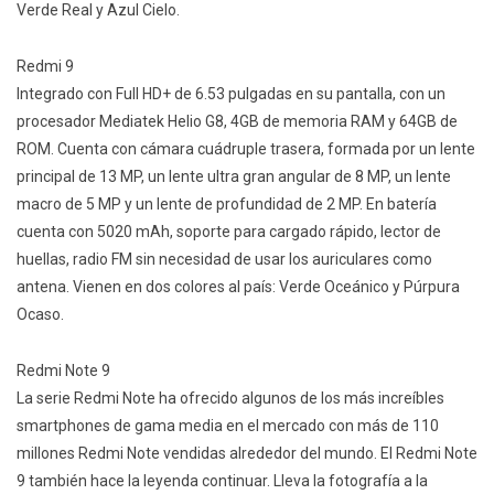
Verde Real y Azul Cielo.
Redmi 9
Integrado con Full HD+ de 6.53 pulgadas en su pantalla, con un
procesador Mediatek Helio G8, 4GB de memoria RAM y 64GB de
ROM. Cuenta con cámara cuádruple trasera, formada por un lente
principal de 13 MP, un lente ultra gran angular de 8 MP, un lente
macro de 5 MP y un lente de profundidad de 2 MP. En batería
cuenta con 5020 mAh, soporte para cargado rápido, lector de
huellas, radio FM sin necesidad de usar los auriculares como
antena. Vienen en dos colores al país: Verde Oceánico y Púrpura
Ocaso.
Redmi Note 9
La serie Redmi Note ha ofrecido algunos de los más increíbles
smartphones de gama media en el mercado con más de 110
millones Redmi Note vendidas alrededor del mundo. El Redmi Note
9 también hace la leyenda continuar. Lleva la fotografía a la