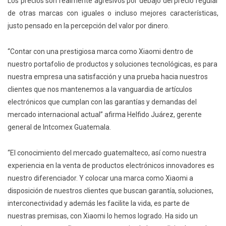
Los precios son realmente agresivos por debajo del precio regular
de otras marcas con iguales o incluso mejores características,
justo pensado en la percepción del valor por dinero.
“Contar con una prestigiosa marca como Xiaomi dentro de
nuestro portafolio de productos y soluciones tecnológicas, es para
nuestra empresa una satisfacción y una prueba hacia nuestros
clientes que nos mantenemos a la vanguardia de artículos
electrónicos que cumplan con las garantías y demandas del
mercado internacional actual” afirma Helfido Juárez, gerente
general de Intcomex Guatemala.
“El conocimiento del mercado guatemalteco, así como nuestra
experiencia en la venta de productos electrónicos innovadores es
nuestro diferenciador. Y colocar una marca como Xiaomi a
disposición de nuestros clientes que buscan garantía, soluciones,
interconectividad y además les facilite la vida, es parte de
nuestras premisas, con Xiaomi lo hemos logrado. Ha sido un