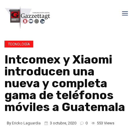
TECNOLOGÍA
Intcomex y Xiaomi
introducen una
nueva y completa
gama de teléfonos
móviles a Guatemala
By
Ericko Laguardia
3 octubre, 2020
0
553 Views