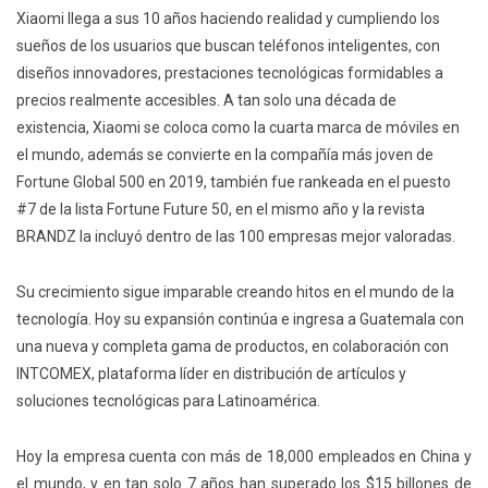
Xiaomi llega a sus 10 años haciendo realidad y cumpliendo los
sueños de los usuarios que buscan teléfonos inteligentes, con
diseños innovadores, prestaciones tecnológicas formidables a
precios realmente accesibles. A tan solo una década de
existencia, Xiaomi se coloca como la cuarta marca de móviles en
el mundo, además se convierte en la compañía más joven de
Fortune Global 500 en 2019, también fue rankeada en el puesto
#7 de la lista Fortune Future 50, en el mismo año y la revista
BRANDZ la incluyó dentro de las 100 empresas mejor valoradas.
Su crecimiento sigue imparable creando hitos en el mundo de la
tecnología. Hoy su expansión continúa e ingresa a Guatemala con
una nueva y completa gama de productos, en colaboración con
INTCOMEX, plataforma líder en distribución de artículos y
soluciones tecnológicas para Latinoamérica.
Hoy la empresa cuenta con más de 18,000 empleados en China y
el mundo, y en tan solo 7 años han superado los $15 billones de