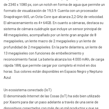
de 2340 x 1080 px, con un notch en forma de agua que permite un
formato de visualización de 19,5:9. Cuenta con un procesador
Snapdragon 665, un Octa-Core que alcanza 2,2 GHz de velocidad.
El almacenamiento es 4+ 64GB. En cuanto a cámaras, destaca su
sistema de cámara cuádruple que incluye un sensor principal de
48 megapíxeles, acompañado por un lente gran angular de 8
megapíxeles, un lente macro de 2 megapíxeles y un lente de
profundidad de 2 megapíxeles. En la parte delantera, un lente de
13 megapíxeles con funciones de embellecimiento y
reconocimiento facial. La batería alcanza los 4.000 mAh, de carga
rápida 18W, que permite cargar por completo el móvil en dos
horas. Sus colores están disponibles en Espacio Negro y Neptuno
Azul.
Un ecosistema conectado (loT)
El denominado Internet de las Cosas (IoT) ha sido bien utilizado
por Xiaomi para dar un paso adelante a través de una serie de
dispositivos conectados con más de un mil productos y que se