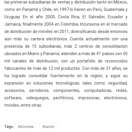
las primeras subsidiarias de ventas y distribución tanto en México,
como en Panamá y Chile, en 1997 lo hacen en Perú, Guatemala y
Uruguay. En el año 2000, Costa Rica, El Salvador, Ecuador y
Jamaica, finalmente 2004 en Colombia. Incursiona en el mercado
de distribución de móviles en 2011, diversificando desde entonces
aún más su cartera electrónica. Cuenta actualmente con una
presencia de 15 subsidiarias, más 2 centros de consolidación
ubicados en Miami y Panamá, atienden a más de 41 países con 50
mil canales de distribución, con un portafolio de reconocidos
fabricantes de más de 12 mil productos. Con más de 31 años, se
ha logrado consolidar fuertemente en la región, y sigue su
expansión en soluciones tecnológicas, tales como: seguridad,
accesorios, servidores, componentes, computadoras, redes,
software, videojuegos, periféricos, impresoras, electrónicos,
móviles, entre otras.
Tags:
Intcomex
Xiaomi