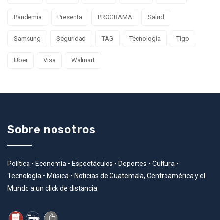
Pandemia
Presenta
PROGRAMA
Salud
Samsung
Seguridad
TAG
Tecnología
Tigo
Uber
Visa
Walmart
Sobre nosotros
Política • Economía • Espectáculos • Deportes • Cultura •
Tecnología • Música • Noticias de Guatemala, Centroamérica y el
Mundo a un click de distancia