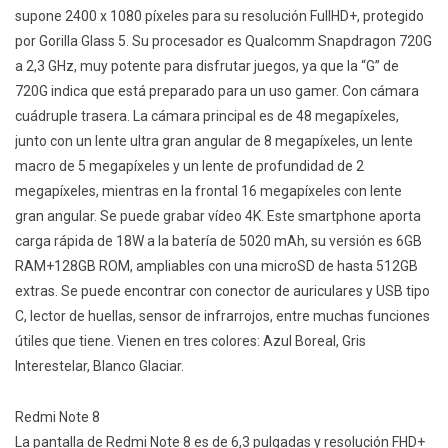
supone 2400 x 1080 píxeles para su resolución FullHD+, protegido
por Gorilla Glass 5. Su procesador es Qualcomm Snapdragon 720G
a 2,3 GHz, muy potente para disfrutar juegos, ya que la “G” de
720G indica que está preparado para un uso gamer. Con cámara
cuádruple trasera. La cámara principal es de 48 megapíxeles,
junto con un lente ultra gran angular de 8 megapíxeles, un lente
macro de 5 megapíxeles y un lente de profundidad de 2
megapíxeles, mientras en la frontal 16 megapíxeles con lente
gran angular. Se puede grabar vídeo 4K. Este smartphone aporta
carga rápida de 18W a la batería de 5020 mAh, su versión es 6GB
RAM+128GB ROM, ampliables con una microSD de hasta 512GB
extras. Se puede encontrar con conector de auriculares y USB tipo
C, lector de huellas, sensor de infrarrojos, entre muchas funciones
útiles que tiene. Vienen en tres colores: Azul Boreal, Gris
Interestelar, Blanco Glaciar.
Redmi Note 8
La pantalla de Redmi Note 8 es de 6,3 pulgadas y resolución FHD+