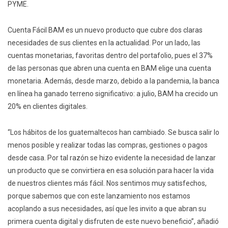
PYME.
Cuenta Fácil BAM es un nuevo producto que cubre dos claras
necesidades de sus clientes en la actualidad. Por un lado, las
cuentas monetarias, favoritas dentro del portafolio, pues el 37%
de las personas que abren una cuenta en BAM elige una cuenta
monetaria. Además, desde marzo, debido a la pandemia, la banca
en línea ha ganado terreno significativo: a julio, BAM ha crecido un
20% en clientes digitales.
“Los hábitos de los guatemaltecos han cambiado. Se busca salir lo
menos posible y realizar todas las compras, gestiones o pagos
desde casa. Por tal razón se hizo evidente la necesidad de lanzar
un producto que se convirtiera en esa solución para hacer la vida
de nuestros clientes más fácil. Nos sentimos muy satisfechos,
porque sabemos que con este lanzamiento nos estamos
acoplando a sus necesidades, así que les invito a que abran su
primera cuenta digital y disfruten de este nuevo beneficio”, añadió