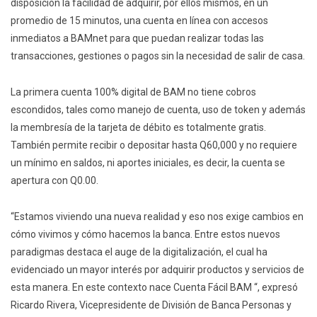
disposición la facilidad de adquirir, por ellos mismos, en un
promedio de 15 minutos, una cuenta en línea con accesos
inmediatos a BAMnet para que puedan realizar todas las
transacciones, gestiones o pagos sin la necesidad de salir de casa.
La primera cuenta 100% digital de BAM no tiene cobros
escondidos, tales como manejo de cuenta, uso de token y además
la membresía de la tarjeta de débito es totalmente gratis.
También permite recibir o depositar hasta Q60,000 y no requiere
un mínimo en saldos, ni aportes iniciales, es decir, la cuenta se
apertura con Q0.00.
“Estamos viviendo una nueva realidad y eso nos exige cambios en
cómo vivimos y cómo hacemos la banca. Entre estos nuevos
paradigmas destaca el auge de la digitalización, el cual ha
evidenciado un mayor interés por adquirir productos y servicios de
esta manera. En este contexto nace Cuenta Fácil BAM “, expresó
Ricardo Rivera, Vicepresidente de División de Banca Personas y