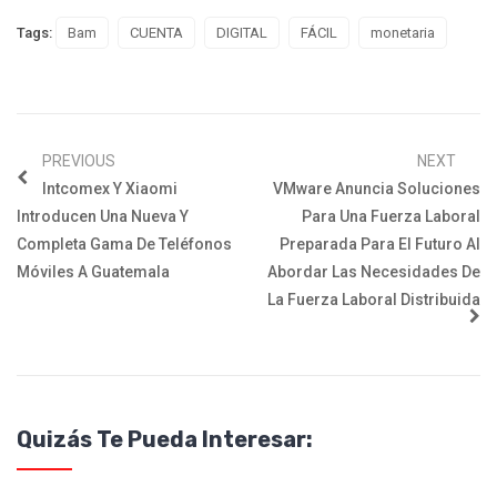
Tags:
Bam
CUENTA
DIGITAL
FÁCIL
monetaria
PREVIOUS
NEXT
Intcomex Y Xiaomi
VMware Anuncia Soluciones
Introducen Una Nueva Y
Para Una Fuerza Laboral
Completa Gama De Teléfonos
Preparada Para El Futuro Al
Móviles A Guatemala
Abordar Las Necesidades De
La Fuerza Laboral Distribuida
Quizás Te Pueda Interesar: