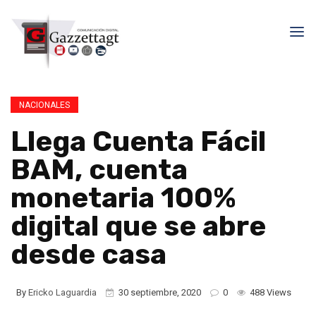
NACIONALES
Llega Cuenta Fácil
BAM, cuenta
monetaria 100%
digital que se abre
desde casa
By
Ericko Laguardia
30 septiembre, 2020
0
488 Views