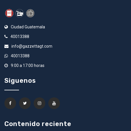
Ciudad Guatemala
40013388
info@gazzettagt.com
40013388
9:00 a 17:00 horas
Siguenos
Contenido reciente