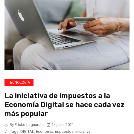
TECNOLOGÍA
La iniciativa de impuestos a la
Economía Digital se hace cada vez
más popular
By Ericko Laguardia
14 julio, 2021
/
Tags:
DIGITAL
,
Economía
,
impuestos
,
iniciativa