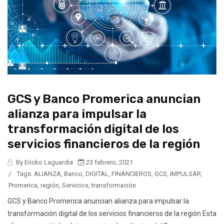
GCS y Banco Promerica anuncian
alianza para impulsar la
transformación digital de los
servicios financieros de la región
By Ericko Laguardia
23 febrero, 2021
/
Tags:
ALIANZA
,
Banco
,
DIGITAL
,
FINANCIEROS
,
GCS
,
IMPULSAR
,
Promerica
,
región
,
Servicios
,
transformación
GCS y Banco Promerica anuncian alianza para impulsar la
transformación digital de los servicios financieros de la región Esta