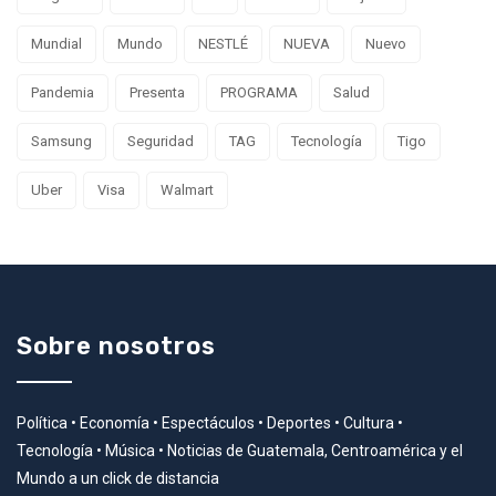
Mundial
Mundo
NESTLÉ
NUEVA
Nuevo
Pandemia
Presenta
PROGRAMA
Salud
Samsung
Seguridad
TAG
Tecnología
Tigo
Uber
Visa
Walmart
Sobre nosotros
Política • Economía • Espectáculos • Deportes • Cultura •
Tecnología • Música • Noticias de Guatemala, Centroamérica y el
Mundo a un click de distancia