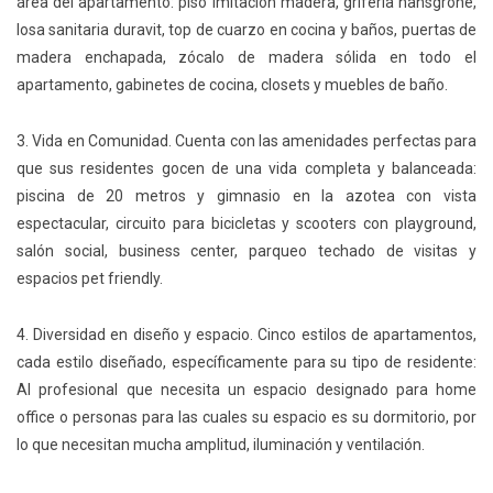
área del apartamento:​ ​piso imitación madera, grifería ​hansgrohe,
losa sanitaria duravit​, top de cuarzo​ en cocina y baños, puertas de
madera enchapada, zócalo​ de madera sólida​ en todo el
apartamento, gabinetes de cocina, closets y muebles de baño.
3. Vida en Comunidad. Cuenta con las amenidades perfectas para
que sus residentes gocen de una vida completa y balanceada:
piscina de 20 metros y gimnasio en la azotea con vista
espectacular, circuito para bicicletas y scooters con playground,
salón social, business center, parqueo techado de visitas y
espacios pet friendly.
4. Diversidad en diseño y espacio. Cinco estilos de apartamentos,
cada estilo diseñado, específicamente para su tipo de residente:
Al profesional que necesita un espacio designado para home
office o personas para las cuales su espacio es su dormitorio, por
lo que necesitan mucha amplitud, iluminación y ventilación.