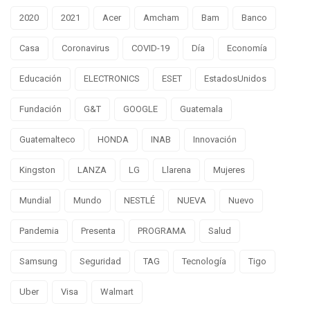
2020
2021
Acer
Amcham
Bam
Banco
Casa
Coronavirus
COVID-19
Día
Economía
Educación
ELECTRONICS
ESET
EstadosUnidos
Fundación
G&T
GOOGLE
Guatemala
Guatemalteco
HONDA
INAB
Innovación
Kingston
LANZA
LG
Llarena
Mujeres
Mundial
Mundo
NESTLÉ
NUEVA
Nuevo
Pandemia
Presenta
PROGRAMA
Salud
Samsung
Seguridad
TAG
Tecnología
Tigo
Uber
Visa
Walmart