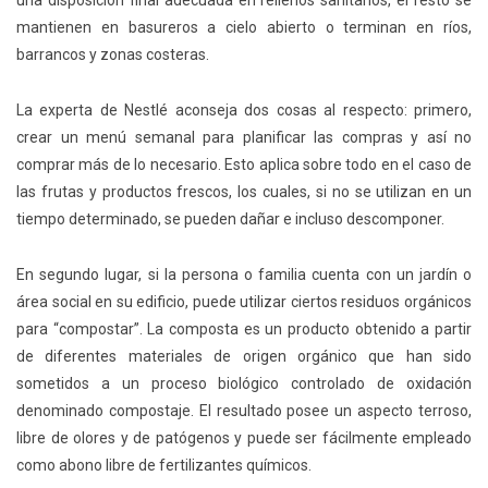
una disposición final adecuada en rellenos sanitarios, el resto se
mantienen en basureros a cielo abierto o terminan en ríos,
barrancos y zonas costeras.
La experta de Nestlé aconseja dos cosas al respecto: primero,
crear un menú semanal para planificar las compras y así no
comprar más de lo necesario. Esto aplica sobre todo en el caso de
las frutas y productos frescos, los cuales, si no se utilizan en un
tiempo determinado, se pueden dañar e incluso descomponer.
En segundo lugar, si la persona o familia cuenta con un jardín o
área social en su edificio, puede utilizar ciertos residuos orgánicos
para “compostar”. La composta es un producto obtenido a partir
de diferentes materiales de origen orgánico que han sido
sometidos a un proceso biológico controlado de oxidación
denominado compostaje. El resultado posee un aspecto terroso,
libre de olores y de patógenos y puede ser fácilmente empleado
como abono libre de fertilizantes químicos.