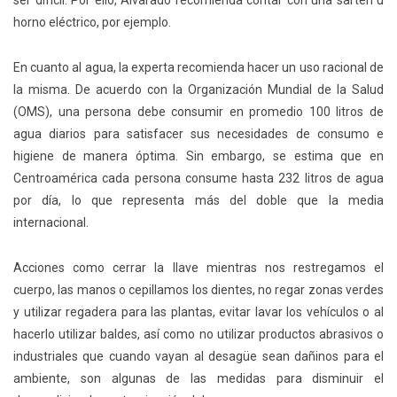
ser difícil. Por ello, Alvarado recomienda contar con una sartén u
horno eléctrico, por ejemplo.
En cuanto al agua, la experta recomienda hacer un uso racional de
la misma. De acuerdo con la Organización Mundial de la Salud
(OMS), una persona debe consumir en promedio 100 litros de
agua diarios para satisfacer sus necesidades de consumo e
higiene de manera óptima. Sin embargo, se estima que en
Centroamérica cada persona consume hasta 232 litros de agua
por día, lo que representa más del doble que la media
internacional.
Acciones como cerrar la llave mientras nos restregamos el
cuerpo, las manos o cepillamos los dientes, no regar zonas verdes
y utilizar regadera para las plantas, evitar lavar los vehículos o al
hacerlo utilizar baldes, así como no utilizar productos abrasivos o
industriales que cuando vayan al desagüe sean dañinos para el
ambiente, son algunas de las medidas para disminuir el