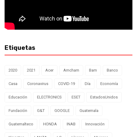
Etiquetas
2020
2021
Acer
Amcham
Bam
Banco
Casa
Coronavirus
COVID-19
Día
Economía
Educación
ELECTRONICS
ESET
EstadosUnidos
Fundación
G&T
GOOGLE
Guatemala
Guatemalteco
HONDA
INAB
Innovación