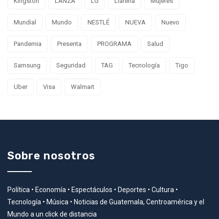
Kingston
LANZA
LG
Llarena
Mujeres
Mundial
Mundo
NESTLÉ
NUEVA
Nuevo
Pandemia
Presenta
PROGRAMA
Salud
Samsung
Seguridad
TAG
Tecnología
Tigo
Uber
Visa
Walmart
Sobre nosotros
Política • Economía • Espectáculos • Deportes • Cultura •
Tecnología • Música • Noticias de Guatemala, Centroamérica y el
Mundo a un click de distancia