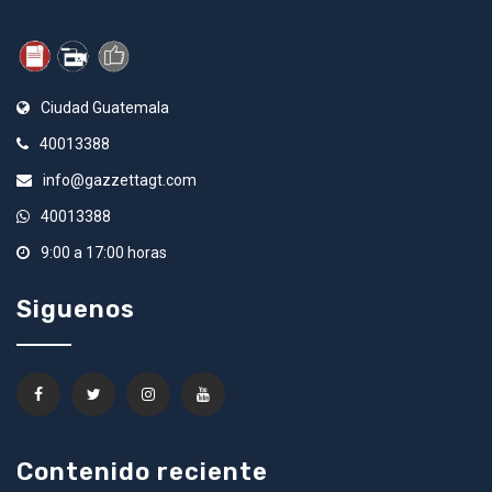
Ciudad Guatemala
40013388
info@gazzettagt.com
40013388
9:00 a 17:00 horas
Siguenos
Contenido reciente