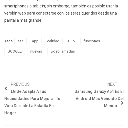
smartphones o tablets; sin embargo, también es posible usar la
versión web para conectarse con los seres queridos desde una
pantalla más grande.
Tags:
alta
app
calidad
Duo
funciones
GOOGLE
nuevas
videollamadas
PREVIOUS
NEXT
LG Se Adapta A Tus
Samsung Galaxy A51 Es El
Necesidades Para Mejorar Tu
Android Más Vendido Del
Vida Durante La Estadía En
Mundo
Hogar