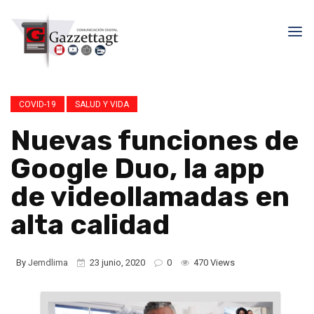
COVID-19
SALUD Y VIDA
Nuevas funciones de
Google Duo, la app
de videollamadas en
alta calidad
By
Jemdlima
23 junio, 2020
0
470 Views