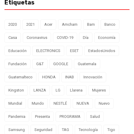
Etiquetas
2020
2021
Acer
Amcham
Bam
Banco
Casa
Coronavirus
COVID-19
Día
Economía
Educación
ELECTRONICS
ESET
EstadosUnidos
Fundación
G&T
GOOGLE
Guatemala
Guatemalteco
HONDA
INAB
Innovación
Kingston
LANZA
LG
Llarena
Mujeres
Mundial
Mundo
NESTLÉ
NUEVA
Nuevo
Pandemia
Presenta
PROGRAMA
Salud
Samsung
Seguridad
TAG
Tecnología
Tigo