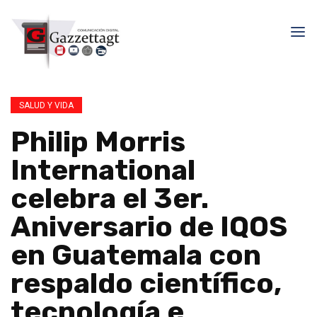
SALUD Y VIDA
Philip Morris
International
celebra el 3er.
Aniversario de IQOS
en Guatemala con
respaldo científico,
tecnología e