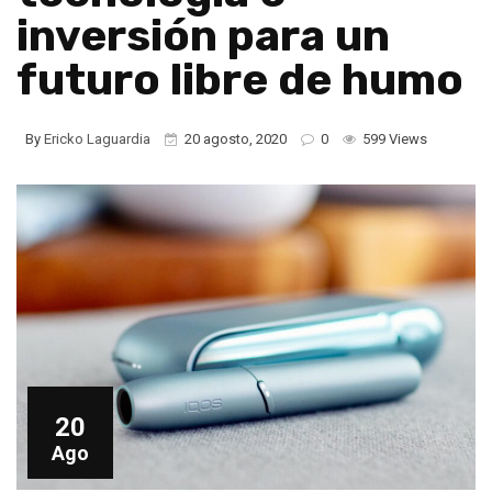
inversión para un
futuro libre de humo
By
Ericko Laguardia
20 agosto, 2020
0
599 Views
20
Ago