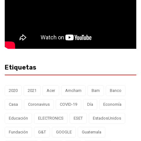
Etiquetas
2020
2021
Acer
Amcham
Bam
Banco
Casa
Coronavirus
COVID-19
Día
Economía
Educación
ELECTRONICS
ESET
EstadosUnidos
Fundación
G&T
GOOGLE
Guatemala