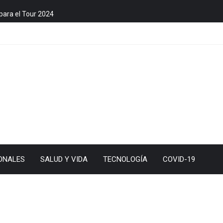
para el Tour 2024
ONALES
SALUD Y VIDA
TECNOLOGÍA
COVID-19