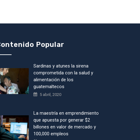
ontenido Popular
Sardinas y atunes la sirena
comprometida con la salud y
alimentación de los
guatemaltecos
5 abril, 2020
La maestría en emprendimiento
que apuesta por generar $2
billones en valor de mercado y
100,000 empleos