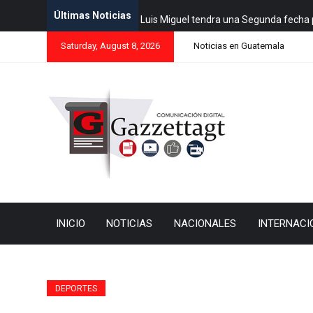
Últimas Noticias
Luis Miguel tendra una Segunda fecha 
Saturday, August 8, 2026
Noticias en Guatemala
INICIO
NOTICIAS
NACIONALES
INTERNACI
DEPORTES