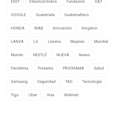
ESET
EstadosUnidos
Fundación
G&T
GOOGLE
Guatemala
Guatemalteco
HONDA
INAB
Innovación
Kingston
LANZA
LG
Llarena
Mujeres
Mundial
Mundo
NESTLÉ
NUEVA
Nuevo
Pandemia
Presenta
PROGRAMA
Salud
Samsung
Seguridad
TAG
Tecnología
Tigo
Uber
Visa
Walmart