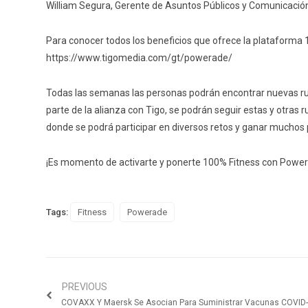
William Segura, Gerente de Asuntos Públicos y Comunicació
Para conocer todos los beneficios que ofrece la plataforma
https://www.tigomedia.com/gt/powerade/
Todas las semanas las personas podrán encontrar nuevas ru
parte de la alianza con Tigo, se podrán seguir estas y otras 
donde se podrá participar en diversos retos y ganar muchos
¡Es momento de activarte y ponerte 100% Fitness con Powe
Tags:
Fitness
Powerade
PREVIOUS
COVAXX Y Maersk Se Asocian Para Suministrar Vacunas COVID-