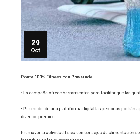
29
Oct
Ponte 100% Fitness con Powerade
• La campaña ofrece herramientas para facilitar que los guat
• Por medio de una plataforma digital las personas podrán ap
diversos premios
Promover la actividad física con consejos de alimentación 