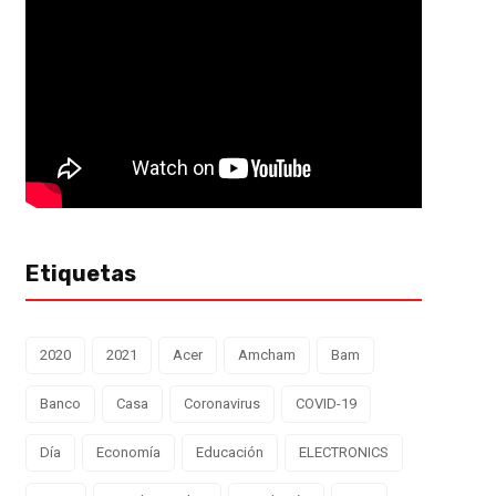
Etiquetas
2020
2021
Acer
Amcham
Bam
Banco
Casa
Coronavirus
COVID-19
Día
Economía
Educación
ELECTRONICS