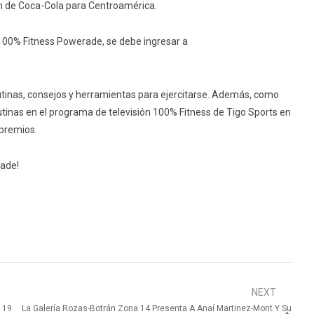
n de Coca-Cola para Centroamérica.
 100% Fitness Powerade, se debe ingresar a
tinas, consejos y herramientas para ejercitarse. Además, como
rutinas en el programa de televisión 100% Fitness de Tigo Sports en
 premios.
rade!
NEXT
 19
La Galería Rozas-Botrán Zona 14 Presenta A Anaí Martinez-Mont Y Su