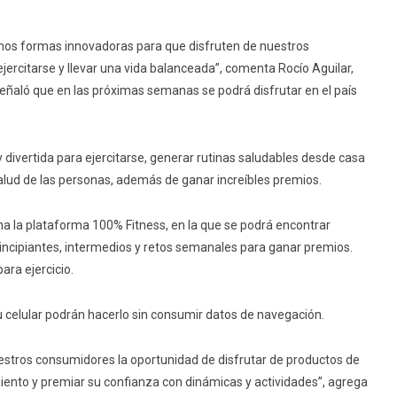
s formas innovadoras para que disfruten de nuestros
ercitarse y llevar una vida balanceada”, comenta Rocío Aguilar,
ñaló que en las próximas semanas se podrá disfrutar en el país
divertida para ejercitarse, generar rutinas saludables desde casa
 salud de las personas, además de ganar increíbles premios.
a la plataforma 100% Fitness, en la que se podrá encontrar
rincipiantes, intermedios y retos semanales para ganar premios.
ara ejercicio.
u celular podrán hacerlo sin consumir datos de navegación.
stros consumidores la oportunidad de disfrutar de productos de
iento y premiar su confianza con dinámicas y actividades”, agrega