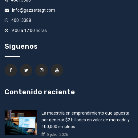
info@gazzettagt.com
40013388
9:00 a 17:00 horas
Siguenos
Contenido reciente
La maestría en emprendimiento que apuesta
por generar $2 billones en valor de mercado y
100,000 empleos
8 julio, 2026