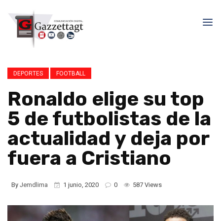
DEPORTES
FOOTBALL
Ronaldo elige su top
5 de futbolistas de la
actualidad y deja por
fuera a Cristiano
By
Jemdlima
1 junio, 2020
0
587 Views