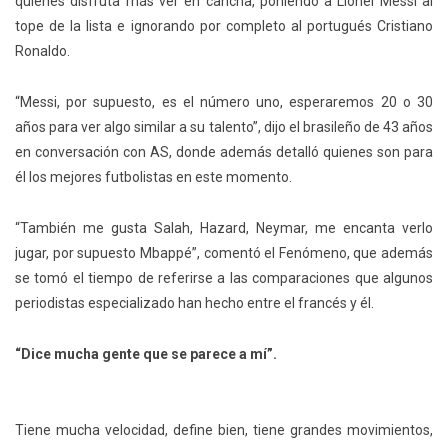
quiénes disfruta más ver en cancha, poniendo a Lionel Messi al
tope de la lista e ignorando por completo al portugués Cristiano
Ronaldo.
“Messi, por supuesto, es el número uno, esperaremos 20 o 30
años para ver algo similar a su talento”,
dijo el brasileño de 43 años
en conversación con AS, donde además detalló quienes son para
él los mejores futbolistas en este momento.
“También me gusta Salah, Hazard, Neymar, me encanta verlo
jugar, por supuesto Mbappé”,
comentó el Fenómeno, que además
se tomó el tiempo de referirse a las comparaciones que algunos
periodistas especializado han hecho entre el francés y él.
“Dice mucha gente que se parece a mí”.
Tiene mucha velocidad, define bien, tiene grandes movimientos,