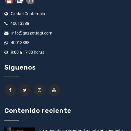
Ciudad Guatemala
40013388
info@gazzettagt.com
40013388
9:00 a 17:00 horas
Siguenos
Contenido reciente
La maestría en emprendimiento que apuesta