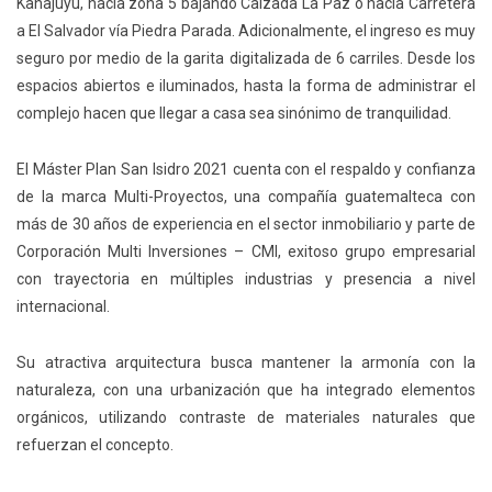
Kanajuyú, hacia zona 5 bajando Calzada La Paz o hacia Carretera
a El Salvador vía Piedra Parada. Adicionalmente, el ingreso es muy
seguro por medio de la garita digitalizada de 6 carriles. Desde los
espacios abiertos e iluminados, hasta la forma de administrar el
complejo hacen que llegar a casa sea sinónimo de tranquilidad.
El Máster Plan San Isidro 2021 cuenta con el respaldo y confianza
de la marca Multi-Proyectos, una compañía guatemalteca con
más de 30 años de experiencia en el sector inmobiliario y parte de
Corporación Multi Inversiones – CMI, exitoso grupo empresarial
con trayectoria en múltiples industrias y presencia a nivel
internacional.
Su atractiva arquitectura busca mantener la armonía con la
naturaleza, con una urbanización que ha integrado elementos
orgánicos, utilizando contraste de materiales naturales que
refuerzan el concepto.