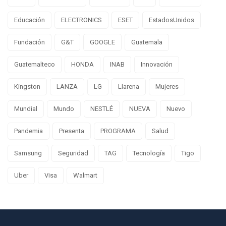
Educación
ELECTRONICS
ESET
EstadosUnidos
Fundación
G&T
GOOGLE
Guatemala
Guatemalteco
HONDA
INAB
Innovación
Kingston
LANZA
LG
Llarena
Mujeres
Mundial
Mundo
NESTLÉ
NUEVA
Nuevo
Pandemia
Presenta
PROGRAMA
Salud
Samsung
Seguridad
TAG
Tecnología
Tigo
Uber
Visa
Walmart