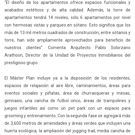
“El diseño de los apartamentos ofrece espacios funcionales y
acabados estéticos y de alta calidad. Además, la torre de
apartamentos tendrá 14 niveles, sólo 6 apartamentos por nivel
con hermosas vistas y parqueo en sótano. Esto significa que los
más de 13 mil metros cuadrados de construcción, entre sótanos y
torre, han sido ampliamente aprovechados para beneficio de
nuestros clientes”. Comenta Arquitecto Pablo Solorzano
Arathoon, Director de la Unidad de Proyectos Inmobiliarios del
prestigioso grupo.
El Máster Plan incluye ya a la disposición de los residentes,
espacios de relajación al aire libre, caminamientos, áreas para
eventos sociales y piñatas, área de churrasqueras y mesas,
gimnasio, una cancha de futbol cinco, áreas de trampolines y
juegos infantiles así como un pet park con un espacio para
grooming y entrenamiento. Con la segunda fase se agregará más
de 3,600 metros de amenidades y áreas verdes que incluyen una
huerta ecológica, la ampliación del jogging trail, media cancha de