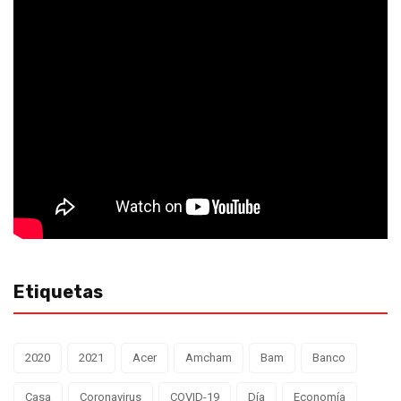
Etiquetas
2020
2021
Acer
Amcham
Bam
Banco
Casa
Coronavirus
COVID-19
Día
Economía