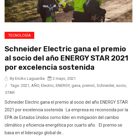
TECNOLOGÍA
Schneider Electric gana el premio
al socio del año ENERGY STAR 2021
por excelencia sostenida
By Ericko Laguardia
2 mayo, 2021
/
Tags:
2021
,
AÑO
,
Electric
,
ENERGY
,
gana
,
premió
,
Schneider
,
socio
,
STAR
Schneider Electric gana el premio al socio del año ENERGY STAR
2021 por excelencia sostenida · La empresa es reconocida por la
EPA de Estados Unidos como líder en mitigación del cambio
climático y eficiencia energética por cuarto año. · El premio se
basa en el liderazgo global de...