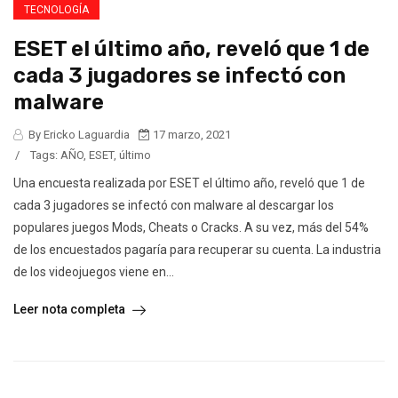
TECNOLOGÍA
ESET el último año, reveló que 1 de
cada 3 jugadores se infectó con
malware
By Ericko Laguardia
17 marzo, 2021
/
Tags:
AÑO
,
ESET
,
último
Una encuesta realizada por ESET el último año, reveló que 1 de
cada 3 jugadores se infectó con malware al descargar los
populares juegos Mods, Cheats o Cracks. A su vez, más del 54%
de los encuestados pagaría para recuperar su cuenta. La industria
de los videojuegos viene en...
Leer nota completa