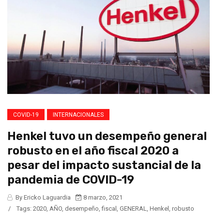
COVID-19
INTERNACIONALES
Henkel tuvo un desempeño general
robusto en el año fiscal 2020 a
pesar del impacto sustancial de la
pandemia de COVID-19
By Ericko Laguardia
8 marzo, 2021
/
Tags:
2020
,
AÑO
,
desempeño
,
fiscal
,
GENERAL
,
Henkel
,
robusto