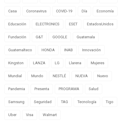
Casa
Coronavirus
COVID-19
Día
Economía
Educación
ELECTRONICS
ESET
EstadosUnidos
Fundación
G&T
GOOGLE
Guatemala
Guatemalteco
HONDA
INAB
Innovación
Kingston
LANZA
LG
Llarena
Mujeres
Mundial
Mundo
NESTLÉ
NUEVA
Nuevo
Pandemia
Presenta
PROGRAMA
Salud
Samsung
Seguridad
TAG
Tecnología
Tigo
Uber
Visa
Walmart