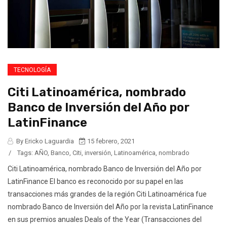
TECNOLOGÍA
Citi Latinoamérica, nombrado
Banco de Inversión del Año por
LatinFinance
By Ericko Laguardia
15 febrero, 2021
/
Tags:
AÑO
,
Banco
,
Citi
,
inversión
,
Latinoamérica
,
nombrado
Citi Latinoamérica, nombrado Banco de Inversión del Año por
LatinFinance El banco es reconocido por su papel en las
transacciones más grandes de la región Citi Latinoamérica fue
nombrado Banco de Inversión del Año por la revista LatinFinance
en sus premios anuales Deals of the Year (Transacciones del