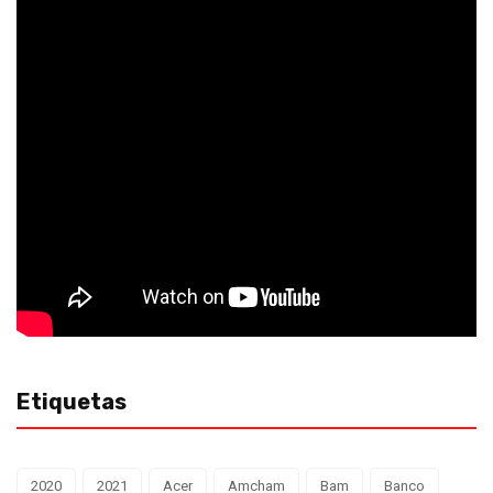
Etiquetas
2020
2021
Acer
Amcham
Bam
Banco