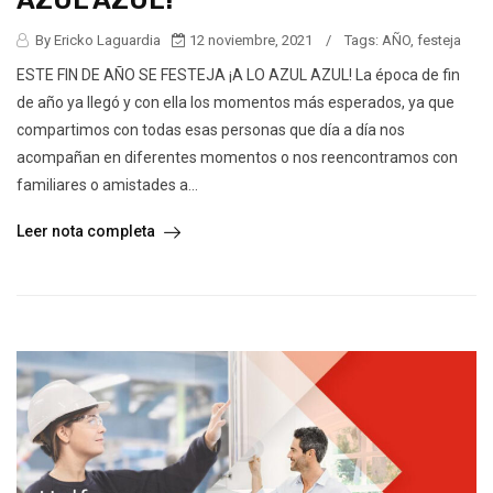
AZUL AZUL!
By Ericko Laguardia
12 noviembre, 2021
/
Tags:
AÑO
,
festeja
ESTE FIN DE AÑO SE FESTEJA ¡A LO AZUL AZUL! La época de fin
de año ya llegó y con ella los momentos más esperados, ya que
compartimos con todas esas personas que día a día nos
acompañan en diferentes momentos o nos reencontramos con
familiares o amistades a...
Leer nota completa