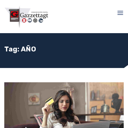
Tag:
AÑO