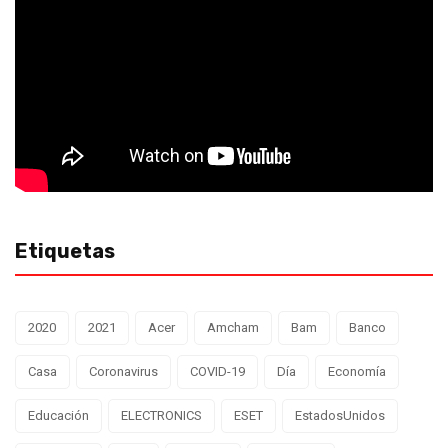
Etiquetas
2020
2021
Acer
Amcham
Bam
Banco
Casa
Coronavirus
COVID-19
Día
Economía
Educación
ELECTRONICS
ESET
EstadosUnidos