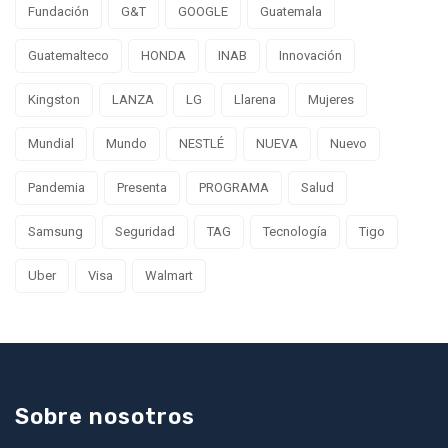
Fundación
G&T
GOOGLE
Guatemala
Guatemalteco
HONDA
INAB
Innovación
Kingston
LANZA
LG
Llarena
Mujeres
Mundial
Mundo
NESTLÉ
NUEVA
Nuevo
Pandemia
Presenta
PROGRAMA
Salud
Samsung
Seguridad
TAG
Tecnología
Tigo
Uber
Visa
Walmart
Sobre nosotros