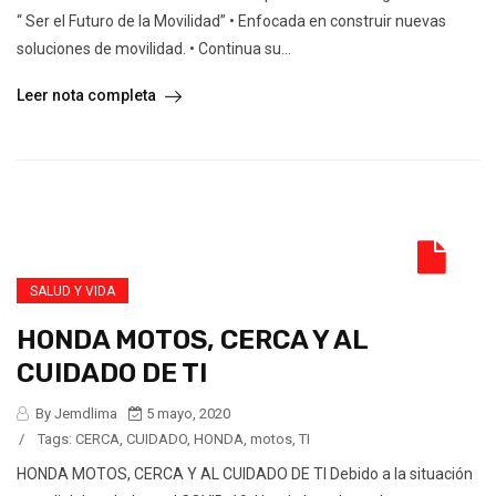
“ Ser el Futuro de la Movilidad” • Enfocada en construir nuevas
soluciones de movilidad. • Continua su...
Leer nota completa
SALUD Y VIDA
HONDA MOTOS, CERCA Y AL
CUIDADO DE TI
By Jemdlima
5 mayo, 2020
/
Tags:
CERCA
,
CUIDADO
,
HONDA
,
motos
,
TI
HONDA MOTOS, CERCA Y AL CUIDADO DE TI Debido a la situación