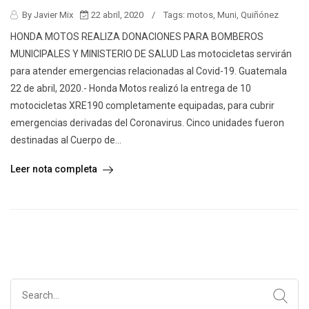
By Javier Mix
22 abril, 2020
/
Tags:
motos
,
Muni
,
Quiñónez
HONDA MOTOS REALIZA DONACIONES PARA BOMBEROS
MUNICIPALES Y MINISTERIO DE SALUD Las motocicletas servirán
para atender emergencias relacionadas al Covid-19. Guatemala
22 de abril, 2020.- Honda Motos realizó la entrega de 10
motocicletas XRE190 completamente equipadas, para cubrir
emergencias derivadas del Coronavirus. Cinco unidades fueron
destinadas al Cuerpo de...
Leer nota completa
Search
for: