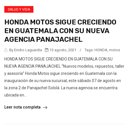
SALUD Y VIDA
HONDA MOTOS SIGUE CRECIENDO
EN GUATEMALA CON SU NUEVA
AGENCIA PANAJACHEL
By Ericko Laguardia
13 agosto, 2021
/
Tags:
HONDA
,
motos
HONDA MOTOS SIGUE CRECIENDO EN GUATEMALA CON SU
NUEVA AGENCIA PANAJACHEL “Nuevos modelos, repuestos, taller
y asesoría” Honda Motos sigue creciendo en Guatemala con la
inauguración de su nueva sucursal, este sábado 07 de agosto en
la zona 2 de Panajachel Sololá. La nueva agencia se encuentra
ubicada en...
Leer nota completa