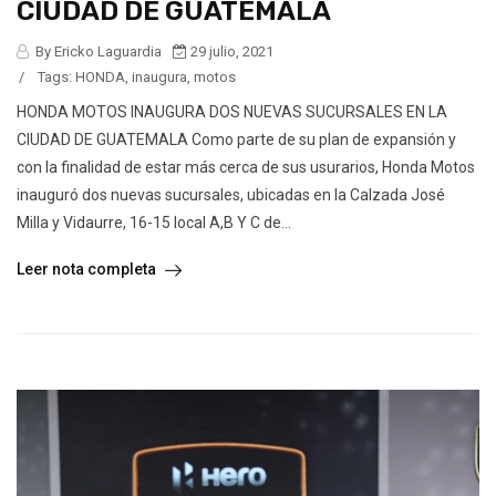
CIUDAD DE GUATEMALA
By Ericko Laguardia
29 julio, 2021
/
Tags:
HONDA
,
inaugura
,
motos
HONDA MOTOS INAUGURA DOS NUEVAS SUCURSALES EN LA
CIUDAD DE GUATEMALA Como parte de su plan de expansión y
con la finalidad de estar más cerca de sus usurarios, Honda Motos
inauguró dos nuevas sucursales, ubicadas en la Calzada José
Milla y Vidaurre, 16-15 local A,B Y C de...
Leer nota completa