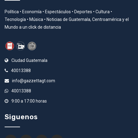
Política • Economía • Espectáculos • Deportes • Cultura •
Tecnología • Música • Noticias de Guatemala, Centroamérica y el
Mundo a un click de distancia
Ciudad Guatemala
40013388
info@gazzettagt.com
40013388
9:00 a 17:00 horas
Siguenos