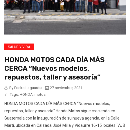
SALUD Y VIDA
HONDA MOTOS CADA DÍA MÁS
CERCA “Nuevos modelos,
repuestos, taller y asesoría”
By Ericko Laguardia
27 noviembre, 2021
/
Tags:
HONDA
,
motos
HONDA MOTOS CADA DÍA MÁS CERCA “Nuevos modelos,
repuestos, taller y asesoría” Honda Motos sigue creciendo en
Guatemala con la inauguración de su nueva agencia, en la Calle
Martí, ubicada en Calzada José Milla y Vidaurre 16-15 locales ¨A, B