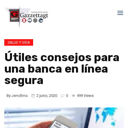
SALUD Y VIDA
Útiles consejos para
una banca en línea
segura
By
Jemdlima
2 junio, 2020
0
499 Views