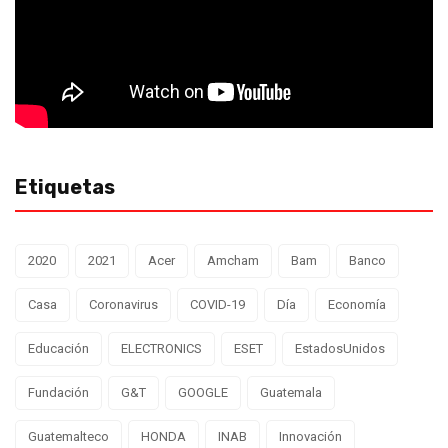
Etiquetas
2020
2021
Acer
Amcham
Bam
Banco
Casa
Coronavirus
COVID-19
Día
Economía
Educación
ELECTRONICS
ESET
EstadosUnidos
Fundación
G&T
GOOGLE
Guatemala
Guatemalteco
HONDA
INAB
Innovación