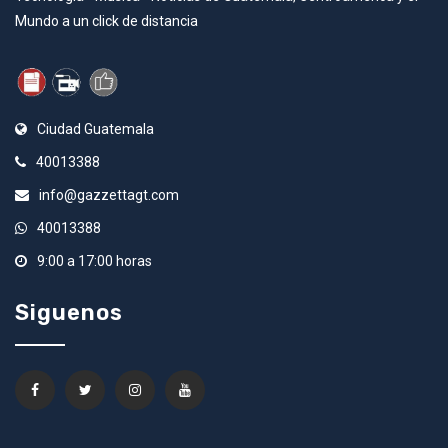
Mundo a un click de distancia
Ciudad Guatemala
40013388
info@gazzettagt.com
40013388
9:00 a 17:00 horas
Siguenos