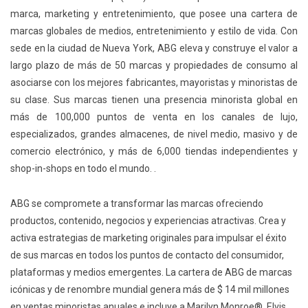
marca, marketing y entretenimiento, que posee una cartera de
marcas globales de medios, entretenimiento y estilo de vida. Con
sede en la ciudad de Nueva York, ABG eleva y construye el valor a
largo plazo de más de 50 marcas y propiedades de consumo al
asociarse con los mejores fabricantes, mayoristas y minoristas de
su clase. Sus marcas tienen una presencia minorista global en
más de 100,000 puntos de venta en los canales de lujo,
especializados, grandes almacenes, de nivel medio, masivo y de
comercio electrónico, y más de 6,000 tiendas independientes y
shop-in-shops en todo el mundo. .
ABG se compromete a transformar las marcas ofreciendo
productos, contenido, negocios y experiencias atractivas. Crea y
activa estrategias de marketing originales para impulsar el éxito
de sus marcas en todos los puntos de contacto del consumidor,
plataformas y medios emergentes. La cartera de ABG de marcas
icónicas y de renombre mundial genera más de $ 14 mil millones
en ventas minoristas anuales e incluye a Marilyn Monroe®️, Elvis