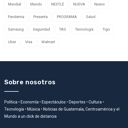
Mundial
Mundo
NESTLÉ
NUEVA
Nuevo
Pandemia
Presenta
PROGRAMA
Salud
Samsung
Seguridad
TAG
Tecnología
Tigo
Uber
Visa
Walmart
Sobre nosotros
Política • Economía • Espectáculos • Deportes • Cultura •
Tecnología • Música • Noticias de Guatemala, Centroamérica y el
Mundo a un click de distancia