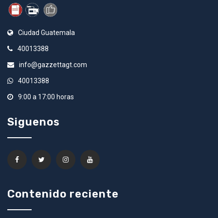
Ciudad Guatemala
40013388
info@gazzettagt.com
40013388
9:00 a 17:00 horas
Siguenos
Contenido reciente