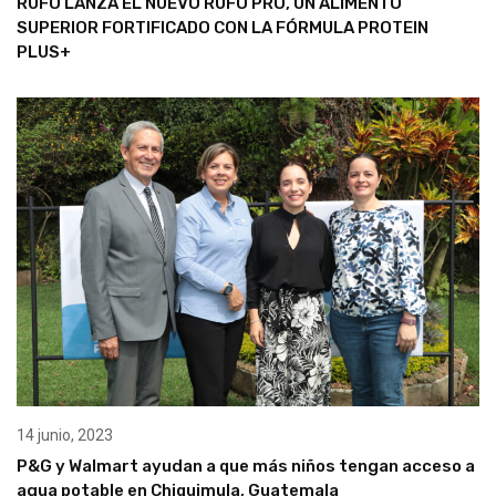
RUFO LANZA EL NUEVO RUFO PRO, UN ALIMENTO
SUPERIOR FORTIFICADO CON LA FÓRMULA PROTEIN
PLUS+
14 junio, 2023
P&G y Walmart ayudan a que más niños tengan acceso a
agua potable en Chiquimula, Guatemala