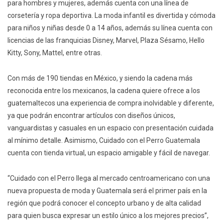
para hombres y mujeres, además cuenta con una línea de
corsetería y ropa deportiva. La moda infantil es divertida y cómoda
para niños y niñas desde 0 a 14 años, además su línea cuenta con
licencias de las franquicias Disney, Marvel, Plaza Sésamo, Hello
Kitty, Sony, Mattel, entre otras.
Con más de 190 tiendas en México, y siendo la cadena más
reconocida entre los mexicanos, la cadena quiere ofrece a los
guatemaltecos una experiencia de compra inolvidable y diferente,
ya que podrán encontrar artículos con diseños únicos,
vanguardistas y casuales en un espacio con presentación cuidada
al mínimo detalle. Asimismo, Cuidado con el Perro Guatemala
cuenta con tienda virtual, un espacio amigable y fácil de navegar.
“Cuidado con el Perro llega al mercado centroamericano con una
nueva propuesta de moda y Guatemala será el primer país en la
región que podrá conocer el concepto urbano y de alta calidad
para quien busca expresar un estilo único a los mejores precios”,