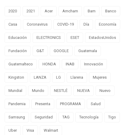
2020
2021
Acer
Amcham
Bam
Banco
Casa
Coronavirus
COVID-19
Día
Economía
Educación
ELECTRONICS
ESET
EstadosUnidos
Fundación
G&T
GOOGLE
Guatemala
Guatemalteco
HONDA
INAB
Innovación
Kingston
LANZA
LG
Llarena
Mujeres
Mundial
Mundo
NESTLÉ
NUEVA
Nuevo
Pandemia
Presenta
PROGRAMA
Salud
Samsung
Seguridad
TAG
Tecnología
Tigo
Uber
Visa
Walmart