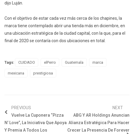
dijo Luján.
Con el objetivo de estar cada vez más cerca de los chapines, la
marca tiene contemplado abrir una tienda más en diciembre, en
una ubicación estratégica de la ciudad capital, con la que, para el
final de 2020 se contaría con dos ubicaciones en total.
Tags:
CUIDADO
elPerro
Guatemala
marca
mexicana
prestigiosa
PREVIOUS
NEXT
Vuelve La Cuponera “Pizza
ABG Y AR Holdings Anuncian
N’ Love”, La Iniciativa Que Apoya
Alianza Estratégica Para Hacer
Y Premia A Todos Los
Crecer La Presencia De Forever