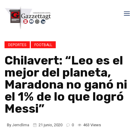
DEPORTES
FOOTBALL
Chilavert: “Leo es el
mejor del planeta,
Maradona no ganó ni
el 1% de lo que logró
Messi”
By
Jemdlima
21 junio, 2020
0
463 Views