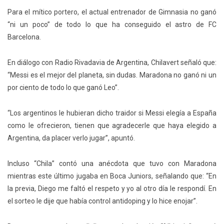
Para el mítico portero, el actual entrenador de Gimnasia no ganó
“ni un poco” de todo lo que ha conseguido el astro de FC
Barcelona.
En diálogo con Radio Rivadavia de Argentina, Chilavert señaló que:
“Messi es el mejor del planeta, sin dudas. Maradona no ganó ni un
por ciento de todo lo que ganó Leo”.
“Los argentinos le hubieran dicho traidor si Messi elegía a España
como le ofrecieron, tienen que agradecerle que haya elegido a
Argentina, da placer verlo jugar”, apuntó.
Incluso “Chila” contó una anécdota que tuvo con Maradona
mientras este último jugaba en Boca Juniors, señalando que: “En
la previa, Diego me faltó el respeto y yo al otro día le respondí. En
el sorteo le dije que había control antidoping y lo hice enojar”.