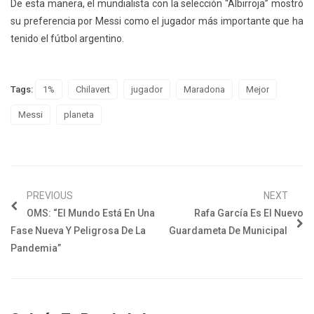
De esta manera, el mundialista con la selección “Albirroja” mostró
su preferencia por Messi como el jugador más importante que ha
tenido el fútbol argentino.
Tags:
1%
Chilavert
jugador
Maradona
Mejor
Messi
planeta
PREVIOUS
NEXT
OMS: “El Mundo Está En Una
Rafa García Es El Nuevo
Fase Nueva Y Peligrosa De La
Guardameta De Municipal
Pandemia”