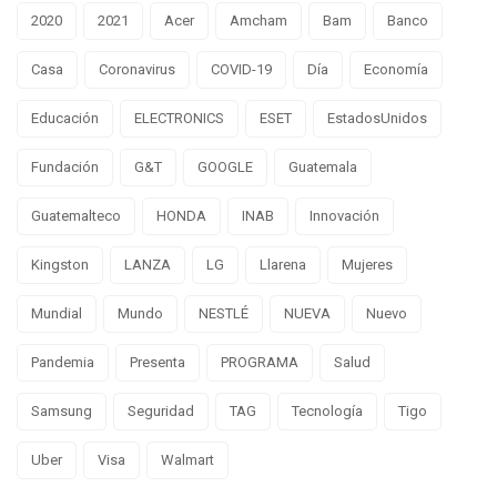
2020
2021
Acer
Amcham
Bam
Banco
Casa
Coronavirus
COVID-19
Día
Economía
Educación
ELECTRONICS
ESET
EstadosUnidos
Fundación
G&T
GOOGLE
Guatemala
Guatemalteco
HONDA
INAB
Innovación
Kingston
LANZA
LG
Llarena
Mujeres
Mundial
Mundo
NESTLÉ
NUEVA
Nuevo
Pandemia
Presenta
PROGRAMA
Salud
Samsung
Seguridad
TAG
Tecnología
Tigo
Uber
Visa
Walmart