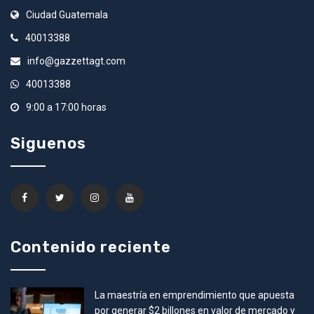
Ciudad Guatemala
40013388
info@gazzettagt.com
40013388
9:00 a 17:00 horas
Siguenos
Contenido reciente
La maestría en emprendimiento que apuesta
por generar $2 billones en valor de mercado y