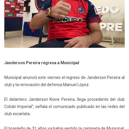
Janderson Pereira regresa a Municipal
Municipal anunció este viernes el regreso de Janderson Pereira al
club y la renovación del defensa Manuel López.
El delantero Janderson Kione Pereira, llega procedente del club
Cobán Imperial”, señala el comunicado publicado en las redes del
club escarlata.
El brasileño de 31 años ya había vestido la camiseta de Municipal,