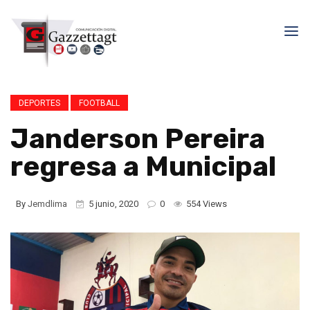
DEPORTES
FOOTBALL
Janderson Pereira
regresa a Municipal
By
Jemdlima
5 junio, 2020
0
554 Views