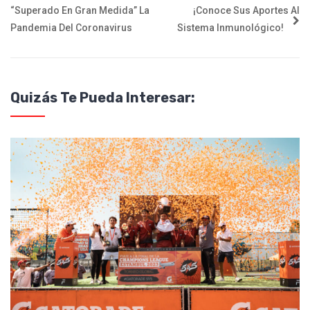
“superado En Gran Medida” La
¡Conoce Sus Aportes Al
Pandemia Del Coronavirus
Sistema Inmunológico!
Quizás Te Pueda Interesar: