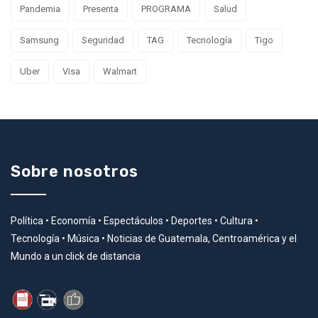
Pandemia
Presenta
PROGRAMA
Salud
Samsung
Seguridad
TAG
Tecnología
Tigo
Uber
Visa
Walmart
Sobre nosotros
Política • Economía • Espectáculos • Deportes • Cultura •
Tecnología • Música • Noticias de Guatemala, Centroamérica y el
Mundo a un click de distancia